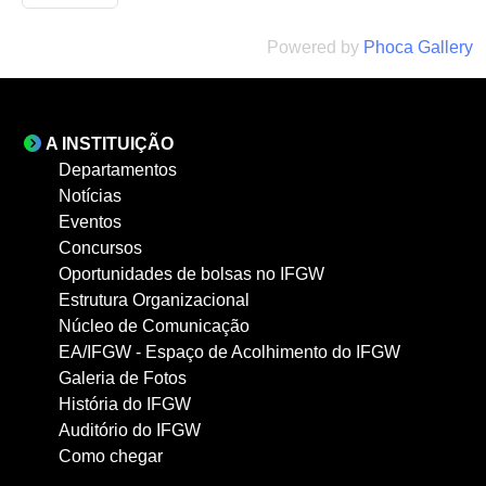
Powered by
Phoca Gallery
A INSTITUIÇÃO
Departamentos
Notícias
Eventos
Concursos
Oportunidades de bolsas no IFGW
Estrutura Organizacional
Núcleo de Comunicação
EA/IFGW - Espaço de Acolhimento do IFGW
Galeria de Fotos
História do IFGW
Auditório do IFGW
Como chegar