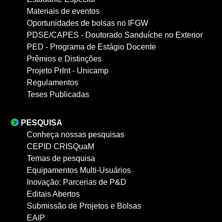
Materiais de eventos
Oportunidades de bolsas no IFGW
PDSE/CAPES - Doutorado Sanduíche no Exterior
PED - Programa de Estágio Docente
Prêmios e Distinções
Projeto PrInt - Unicamp
Regulamentos
Teses Publicadas
PESQUISA
Conheça nossas pesquisas
CEPID CRISQuaM
Temas de pesquisa
Equipamentos Multi-Usuários
Inovação: Parcerias de P&D
Editais Abertos
Submissão de Projetos e Bolsas
EAIP