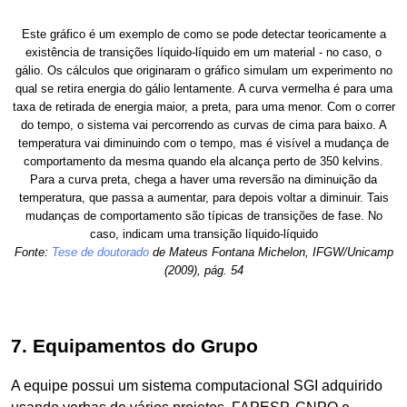
Este gráfico é um exemplo de como se pode detectar teoricamente a
existência de transições líquido-líquido em um material - no caso, o
gálio. Os cálculos que originaram o gráfico simulam um experimento no
qual se retira energia do gálio lentamente. A curva vermelha é para uma
taxa de retirada de energia maior, a preta, para uma menor. Com o correr
do tempo, o sistema vai percorrendo as curvas de cima para baixo. A
temperatura vai diminuindo com o tempo, mas é visível a mudança de
comportamento da mesma quando ela alcança perto de 350 kelvins.
Para a curva preta, chega a haver uma reversão na diminuição da
temperatura, que passa a aumentar, para depois voltar a diminuir. Tais
mudanças de comportamento são típicas de transições de fase. No
caso, indicam uma transição líquido-líquido
Fonte:
Tese de doutorado
de Mateus Fontana Michelon, IFGW/Unicamp
(2009), pág. 54
7. Equipamentos do Grupo
A equipe possui um sistema computacional SGI adquirido