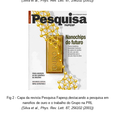
(Silva et al., Phys. Rev. Lett. 87, 256102 (2001))
Fig 2 - Capa da revista Pesquisa Fapesp,destacando a pesquisa em
nanofios de ouro e o trabalho do Grupo na PRL
(Silva et al., Phys. Rev. Lett. 87, 256102 (2001))