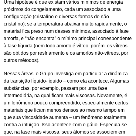
Uma hipótese é que existam vários mínimos de energia
próximos do congelamento, cada um associado a uma
configuração (cristalino e diversas formas de não-
cristalino); se a temperatura abaixar muito rapidamente, o
material fica preso num desses mínimos, associado à fase
amorfa, e “não encontra” o mínimo principal correspondente
à fase líquida (nem todo amorfo é vítreo, porém; os vítreos
são obtidos por resfriamento e os amorfos não-vítreos, por
outros métodos).
Nessas áreas, o Grupo investiga em particular a dinâmica
da transição líquido-líquido – como ela acontece. Algumas
substâncias, por exemplo, passam por uma fase
intermediária, na qual ficam mais viscosas. Novamente, é
um fenômeno pouco compreendido, especialmente certos
materiais que ficam menos densos ao mesmo tempo em
que sua viscosidade aumenta – um fenômeno totalmente
contra a intuição. Isso acontece com o gálio. Especula-se
que, na fase mais viscosa, seus átomos se associem em