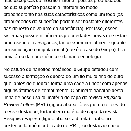
macroscópicas do mesmo material, pois as propriedades
de sua superfície passam a interferir de modo
preponderante nas suas características como um todo (as
propriedades da superfície podem ser bastante diferentes
das do resto do volume da substância). Por isso, esses
sistemas possuem inúmeras propriedades novas que estão
ainda sendo investigadas, tanto experimentalmente quanto
por simulação computacional (que é o caso do Grupo). É a
nova área da nanociência e da nanotecnologia.
No estudo de nanofios metálicos, o Grupo estudou com
sucesso a formação e quebra de um fio muito fino de ouro
que, antes de quebrar, forma uma cadeia linear com apenas
alguns átomos de comprimento. O primeiro trabalho desta
linha de pesquisa foi matéria de capa da revista
Physical
Review Letters
(PRL) (figura abaixo, à esquerda) e, devido
a esse destaque, foi também matéria de capa da revista
Pesquisa Fapesp (figura abaixo, à direita). Trabalho
posterior, também publicado no PRL, foi destacado pelo