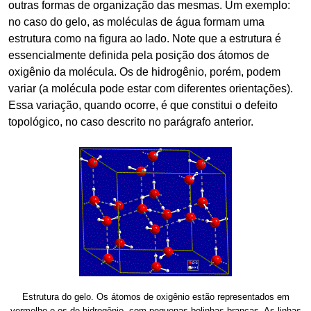
outras formas de organização das mesmas. Um exemplo:
no caso do gelo, as moléculas de água formam uma
estrutura como na figura ao lado. Note que a estrutura é
essencialmente definida pela posição dos átomos de
oxigênio da molécula. Os de hidrogênio, porém, podem
variar (a molécula pode estar com diferentes orientações).
Essa variação, quando ocorre, é que constitui o defeito
topológico, no caso descrito no parágrafo anterior.
Estrutura do gelo. Os átomos de oxigênio estão representados em
vermelho e os de hidrogênio, com pequenas bolinhas brancas. As linhas