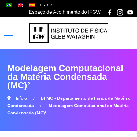
Intranet
Espaço de Acolhimento do IFGW
Modelagem Computacional
da Matéria Condensada
(MC)²
Início
DFMC - Departamento de Física da Matéria
Condensada
Modelagem Computacional da Matéria
Condensada (MC)²