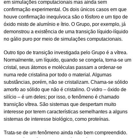
em simulações computacionais mas ainda sem
confirmação experimental. Os dois únicos casos em que
houve confirmação inequívoca são o fósforo e um tipo de
óxido misto de alumínio e ítrio. O Grupo, por exemplo, já
demonstrou a existência de uma transição líquido-líquido
no gálio puro por meio de simulações computacionais.
Outro tipo de transição investigada pelo Grupo é a vítrea.
Normalmente, um líquido, quando se congela, torna-se um
cristal, seus átomos e moléculas passam a ordenar-se
numa rede cristalina por todo o material. Algumas
substâncias, porém, não se cristalizam. Chama-se sólido
amorfo ao sólido que não é cristalino. O vidro – óxido de
silício – é um deles; por isso, o fenômeno é chamado
transição vítrea. São sistemas que despertam muito
interesse por terem características semelhantes a alguns
sistemas de interesse biológico, como proteínas.
Trata-se de um fenômeno ainda não bem compreendido.