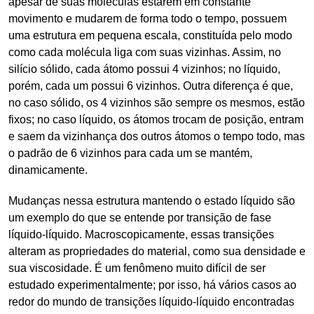
apesar de suas moléculas estarem em constante
movimento e mudarem de forma todo o tempo, possuem
uma estrutura em pequena escala, constituída pelo modo
como cada molécula liga com suas vizinhas. Assim, no
silício sólido, cada átomo possui 4 vizinhos; no líquido,
porém, cada um possui 6 vizinhos. Outra diferença é que,
no caso sólido, os 4 vizinhos são sempre os mesmos, estão
fixos; no caso líquido, os átomos trocam de posição, entram
e saem da vizinhança dos outros átomos o tempo todo, mas
o padrão de 6 vizinhos para cada um se mantém,
dinamicamente.
Mudanças nessa estrutura mantendo o estado líquido são
um exemplo do que se entende por transição de fase
líquido-líquido. Macroscopicamente, essas transições
alteram as propriedades do material, como sua densidade e
sua viscosidade. É um fenômeno muito difícil de ser
estudado experimentalmente; por isso, há vários casos ao
redor do mundo de transições líquido-líquido encontradas