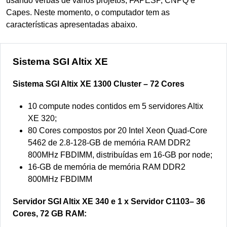
usando verbas de vários projetos, FAPESP, CNPQ e
Capes. Neste momento, o computador tem as
características apresentadas abaixo.
Sistema SGI Altix XE
Sistema SGI Altix XE 1300 Cluster – 72 Cores
10 compute nodes contidos em 5 servidores Altix
XE 320;
80 Cores compostos por 20 Intel Xeon Quad-Core
5462 de 2.8-128-GB de memória RAM DDR2
800MHz FBDIMM, distribuídas em 16-GB por node;
16-GB de memória de memória RAM DDR2
800MHz FBDIMM
Servidor SGI Altix XE 340 e 1 x Servidor C1103– 36
Cores, 72 GB RAM: