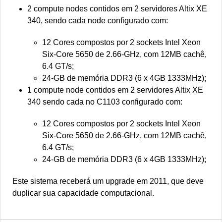
2 compute nodes contidos em 2 servidores Altix XE
340, sendo cada node configurado com:
12 Cores compostos por 2 sockets Intel Xeon
Six‐Core 5650 de 2.66‐GHz, com 12MB cachê,
6.4 GT/s;
24‐GB de memória DDR3 (6 x 4GB 1333MHz);
1 compute node contidos em 2 servidores Altix XE
340 sendo cada no C1103 configurado com:
12 Cores compostos por 2 sockets Intel Xeon
Six‐Core 5650 de 2.66‐GHz, com 12MB cachê,
6.4 GT/s;
24‐GB de memória DDR3 (6 x 4GB 1333MHz);
Este sistema receberá um upgrade em 2011, que deve
duplicar sua capacidade computacional.