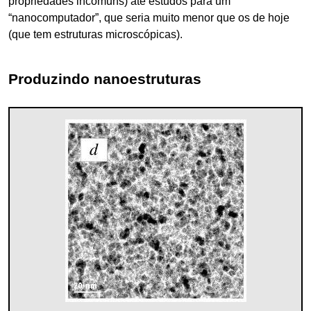
propriedades incomuns) até estudos para um
“nanocomputador”, que seria muito menor que os de hoje
(que tem estruturas microscópicas).
Produzindo nanoestruturas