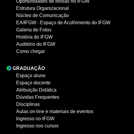
Oportunidades de bolsas no IFGW
Estrutura Organizacional
Núcleo de Comunicação
EA/IFGW - Espaço de Acolhimento do IFGW
Galeria de Fotos
História do IFGW
Auditório do IFGW
Como chegar
GRADUAÇÃO
Espaço aluno
Espaço docente
Atribuição Didática
Dúvidas Frequentes
Disciplinas
Aulas on-line e materiais de eventos
Ingresso no IFGW
Ingresso nos cursos