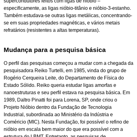
supercondutores feitos com ligas de nióbio –
especificamente, as ligas nióbio-titânio e nióbio-3-estanho.
Também estudava-se outras ligas metálicas, concentrando-
se em suas propriedades magnéticas, e vários metais
refratários (resistentes a altas temperaturas).
Mudança para a pesquisa básica
O perfil das pesquisas começou a mudar com a chegada da
pesquisadora Reiko Turtelli, em 1985, vinda do grupo de
Rogério Cerqueira Leite, do Departamento de Física do
Estado Sólido. Reiko queria estudar ligas amorfas e
nanoestruturas e seu perfil estava na pesquisa básica. Em
1989, Daltro Pinatti foi para Lorena, SP, onde criou o
Projeto Nióbio dentro da Fundação de Tecnologia
Industrial, subordinada ao Ministério da Indústria e
Coméricio (MIC). Nesta Fundação, foi possível o refino de
nióbio em escala bem maior do que era possível com a
estrutura do LBMT. Entretanto, as pesquisas de