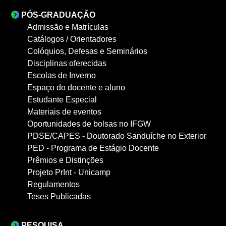
PÓS-GRADUAÇÃO
Admissão e Matrículas
Catálogos / Orientadores
Colóquios, Defesas e Seminários
Disciplinas oferecidas
Escolas de Inverno
Espaço do docente e aluno
Estudante Especial
Materiais de eventos
Oportunidades de bolsas no IFGW
PDSE/CAPES - Doutorado Sanduíche no Exterior
PED - Programa de Estágio Docente
Prêmios e Distinções
Projeto PrInt - Unicamp
Regulamentos
Teses Publicadas
PESQUISA