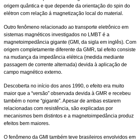
origem quântica e que depende da orientação do spin do
elétron com relação á magnetização local do material.
Outro fenômeno relacionado ao transporte eletrônico em
sistemas magnéticos investigados no LMBT é a
magnetoimpedância gigante (GMI, da sigla em inglês). Com
origem completamente diferente da GMR, tal efeito consiste
na mudança da impedância elétrica (medida mediante
passagem de corrente alternada) devida à aplicação de
campo magnético externo.
Descoberta no início dos anos 1990, o efeito era muito
maior que a “versão” observada devida à GMR e recebeu
também o nome “gigante”. Apesar de ambas estarem
relacionadas com resistência, são explicadas por
mecanismos bem distintos e a magnetoimpedância produz
efeitos bem maiores.
O fenômeno da GMI também teve brasileiros envolvidos em