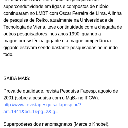
supercondutividade em ligas e compostos de nióbio
continuaram no LMBT com Oscar Ferreira de Lima. A linha
de pesquisa de Reiko, atualmente na Universidade de
Tecnologia de Viena, teve continuidade com a chegada de
outros pesquisadores, nos anos 1990, quando a
magnetorresistência gigante e a magnetoimpedância
gigante estavam sendo bastante pesquisadas no mundo
todo.
SAIBA MAIS:
Prova de qualidade, revista Pesquisa Fapesp, agosto de
2001 (sobre a pesquisa com o MgB
no IFGW).
2
http://www.revistapesquisa.fapesp.br/?
art=1441&bd=1&pg=2&lg=
Superpoderes dos nanomagnetos (Marcelo Knobel),