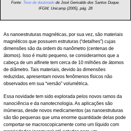
Fonte:
Tese de doutorado
de José Gerivaldo dos Santos Duque.
IFGW, Unicamp (2005), pág. 28
As nanoestruturas magnéticas, por sua vez, são materiais
magnéticos que possuem estruturas (“detalhes”) cujas
dimensões são da ordem do nanômetro (centenas de
átomos). Isso é muito pequeno, se considerarmos que a
cabeça de um alfinete tem cerca de 10 milhões de átomos
de diâmetro. Tais materiais, devido às dimensões
reduzidas, apresentam novos fenômenos físicos não
observados em sua “versão” volumétrica.
Essa novidade tem sido explorada pelos novos ramos da
nanociência e da nanotecnologia. As aplicações são
inúmeras, desde novos medicamentos (as nanoestruturas
são tão pequenas que uma enorme quantidade delas pode
comportar-se macroscopicamente como um líquido com