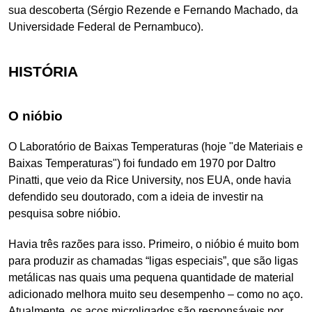
sua descoberta (Sérgio Rezende e Fernando Machado, da
Universidade Federal de Pernambuco).
HISTÓRIA
O nióbio
O Laboratório de Baixas Temperaturas (hoje "de Materiais e
Baixas Temperaturas") foi fundado em 1970 por Daltro
Pinatti, que veio da Rice University, nos EUA, onde havia
defendido seu doutorado, com a ideia de investir na
pesquisa sobre nióbio.
Havia três razões para isso. Primeiro, o nióbio é muito bom
para produzir as chamadas “ligas especiais”, que são ligas
metálicas nas quais uma pequena quantidade de material
adicionado melhora muito seu desempenho – como no aço.
Atualmente, os aços microligados são responsáveis por