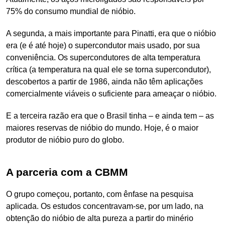
75% do consumo mundial de nióbio.
A segunda, a mais importante para Pinatti, era que o nióbio
era (e é até hoje) o supercondutor mais usado, por sua
conveniência. Os supercondutores de alta temperatura
crítica (a temperatura na qual ele se torna supercondutor),
descobertos a partir de 1986, ainda não têm aplicações
comercialmente viáveis o suficiente para ameaçar o nióbio.
E a terceira razão era que o Brasil tinha – e ainda tem – as
maiores reservas de nióbio do mundo. Hoje, é o maior
produtor de nióbio puro do globo.
A parceria com a CBMM
O grupo começou, portanto, com ênfase na pesquisa
aplicada. Os estudos concentravam-se, por um lado, na
obtenção do nióbio de alta pureza a partir do minério