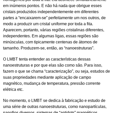
em inúmeros pontos. E não há nada que obrigue esses
cristais produzidos independentemente em diferentes
partes a “encaixarem-se” perfeitamente um nos outros, de
modo a produzir um cristal uniforme por toda a fita.
Aparecem, portanto, várias regiões cristalinas diferentes,
independentes. Em algumas ligas, essas regiões são
minúsculas, com tipicamente centenas de átomos de
tamanho. Produzem-se, então, as “nanoestruturas”.
O LMBT tenta entender as características dessas
nanoestruturas e por que elas são como são. Para isso,
fazem o que se chama “caracterização”, ou seja, estudos de
suas propriedades mediante aplicação de campo
magnético, mudança de temperatura, pressão corrente
elétrica etc.
No momento, o LMBT se dedica à fabricação e estudo de
uma série de outras nanoestruturas, como nanopartículas,
nanofios diversos, sistemas de “antidots” magnéticos,