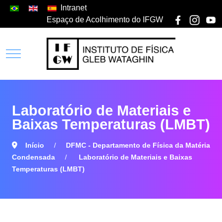
Intranet
Espaço de Acolhimento do IFGW
Laboratório de Materiais e
Baixas Temperaturas (LMBT)
Início
DFMC - Departamento de Física da Matéria
Condensada
Laboratório de Materiais e Baixas
Temperaturas (LMBT)