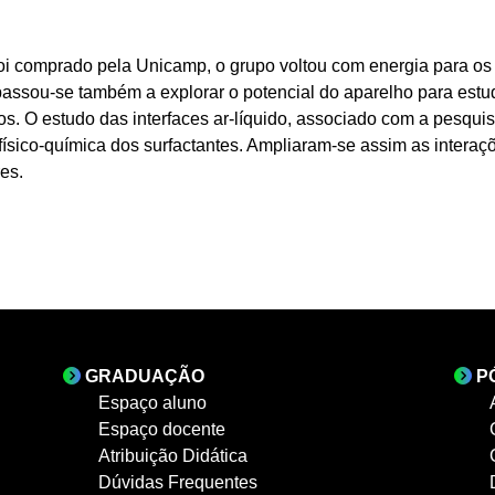
i comprado pela Unicamp, o grupo voltou com energia para os 
passou-se também a explorar o potencial do aparelho para estud
cos. O estudo das interfaces ar-líquido, associado com a pesqui
 físico-química dos surfactantes. Ampliaram-se assim as intera
es.
GRADUAÇÃO
P
Espaço aluno
Espaço docente
Atribuição Didática
Dúvidas Frequentes