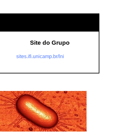
Site do Grupo
sites.ifi.unicamp.br/lni