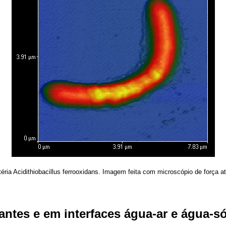
téria Acidithiobacillus ferrooxidans. Imagem feita com microscópio de força a
antes e em interfaces água-ar e água-só