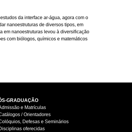
estudos da interface ar-água, agora com o
ar nanoestruturas de diversos tipos, em
sa em nanoestruturas levou à diversificação
ções com biólogos, químicos e matemáticos
ÓS-GRADUAÇÃO
Admissão e Matrículas
Catálogos / Orientadores
Colóquios, Defesas e Seminários
Disciplinas oferecidas