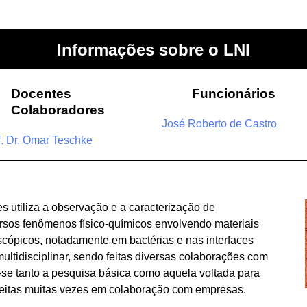
Informações sobre o LNI
Docentes
Funcionários
Colaboradores
José Roberto de Castro
f. Dr. Omar Teschke
es utiliza a observação e a caracterização de
ersos fenômenos físico-químicos envolvendo materiais
scópicos, notadamente em bactérias e nas interfaces
multidisciplinar, sendo feitas diversas colaborações com
-se tanto a pesquisa básica como aquela voltada para
 feitas muitas vezes em colaboração com empresas.