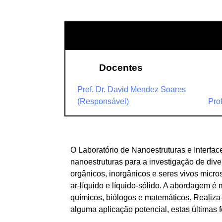
Docentes
Prof. Dr. David Mendez Soares
(Responsável)
Pro
O Laboratório de Nanoestruturas e Interfac
nanoestruturas para a investigação de div
orgânicos, inorgânicos e seres vivos micro
ar-líquido e líquido-sólido. A abordagem é 
químicos, biólogos e matemáticos. Realiza
alguma aplicação potencial, estas últimas