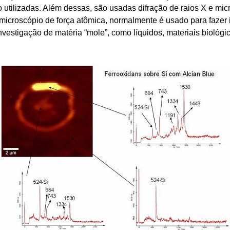
tilizadas. Além dessas, são usadas difração de raios X e micro
. O microscópio de força atômica, normalmente é usado para faze
vestigação de matéria “mole”, como líquidos, materiais biológic