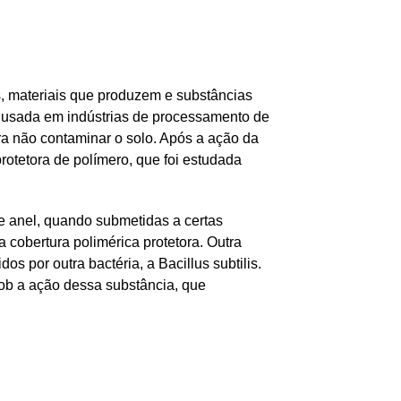
s, materiais que produzem e substâncias
 é usada em indústrias de processamento de
ara não contaminar o solo. Após a ação da
protetora de polímero, que foi estudada
 anel, quando submetidas a certas
cobertura polimérica protetora. Outra
s por outra bactéria, a Bacillus subtilis.
sob a ação dessa substância, que