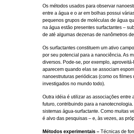
Os métodos usados para observar nanoestrutu
entre a água e o ar em bolhas possui vária
pequenos grupos de moléculas de água que
na água estão presentes surfactantes – s
de até algumas dezenas de nanômetros de
Os surfactantes constituem um ativo campo
por seu potencial para a nanociência. As
diversos. Pode-se, por exemplo, aproveitá-
aparecem quando elas se associam esponta
nanoestruturas periódicas (como os filmes
investigados no mundo todo).
Outra idéia é utilizar as associações entre
futuro, contribuindo para a nanotecnologia
sistemas água-surfactante. Como muitas ve
é alvo das pesquisas – e, às vezes, as pró
Métodos experimentais –
Técnicas de for