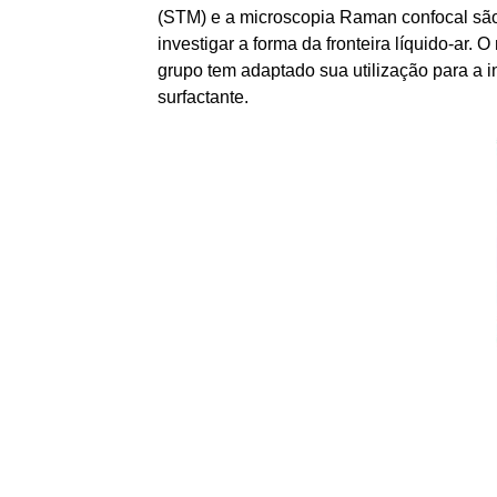
(STM) e a microscopia Raman confocal são u
investigar a forma da fronteira líquido-ar
grupo tem adaptado sua utilização para a in
surfactante.