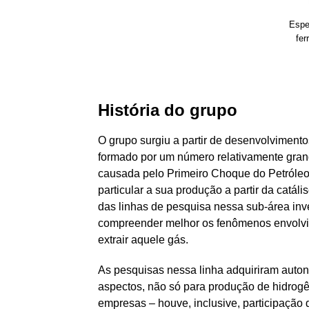
Espec
fer
História do grupo
O grupo surgiu a partir de desenvolvimento
formado por um número relativamente grand
causada pelo Primeiro Choque do Petróleo,
particular a sua produção a partir da catá
das linhas de pesquisa nessa sub-área inve
compreender melhor os fenômenos envolvid
extrair aquele gás.
As pesquisas nessa linha adquiriram auton
aspectos, não só para produção de hidrogê
empresas – houve, inclusive, participação 