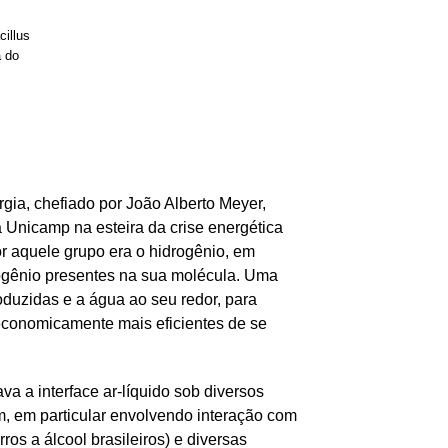
cillus
a do
gia, chefiado por João Alberto Meyer,
 Unicamp na esteira da crise energética
r aquele grupo era o hidrogênio, em
drogênio presentes na sua molécula. Uma
oduzidas e a água ao seu redor, para
economicamente mais eficientes de se
a a interface ar-líquido sob diversos
m, em particular envolvendo interação com
os a álcool brasileiros) e diversas