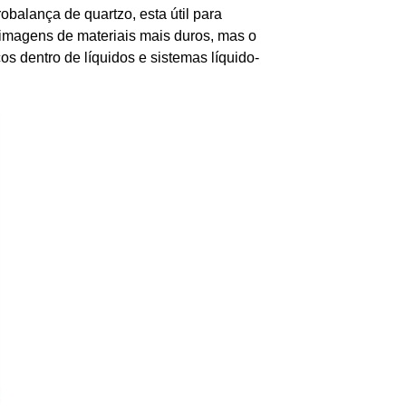
balança de quartzo, esta útil para
r imagens de materiais mais duros, mas o
os dentro de líquidos e sistemas líquido-