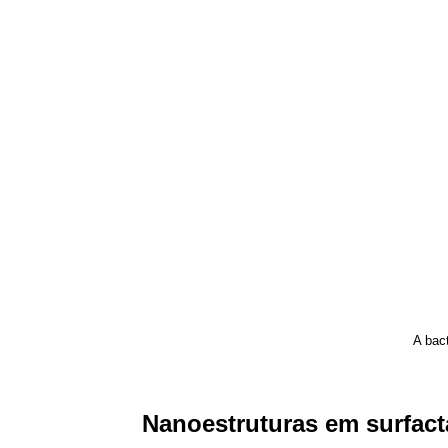
A bac
Nanoestruturas em surfact