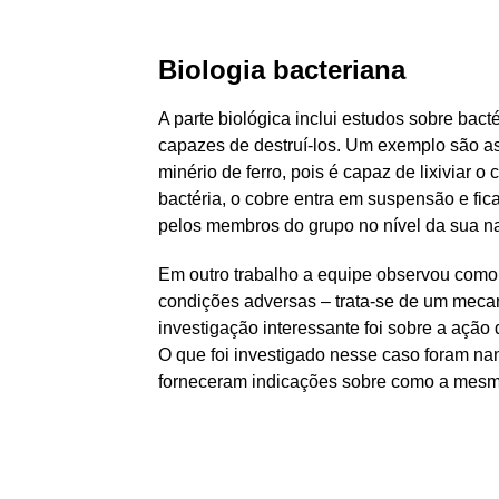
Biologia bacteriana
A parte biológica inclui estudos sobre ba
capazes de destruí-los. Um exemplo são as
minério de ferro, pois é capaz de lixiviar 
bactéria, o cobre entra em suspensão e fica
pelos membros do grupo no nível da sua na
Em outro trabalho a equipe observou como
condições adversas – trata-se de um mecan
investigação interessante foi sobre a ação 
O que foi investigado nesse caso foram na
forneceram indicações sobre como a mesma