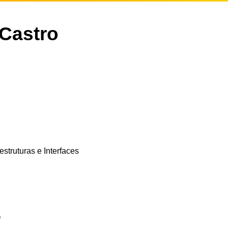
 Castro
struturas e Interfaces
o