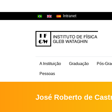
Intranet
A Instituição
Graduação
Pós-Gra
Pessoas
José Roberto de Cast