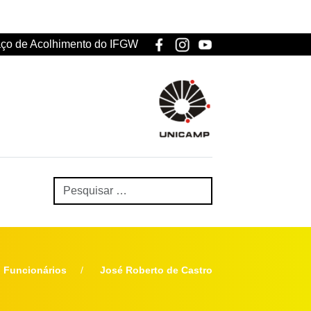
ço de Acolhimento do IFGW
Funcionários
José Roberto de Castro