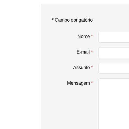
*
Campo obrigatório
Nome
*
E-mail
*
Assunto
*
Mensagem
*