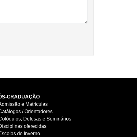
ÓS-GRADUAÇÃO
Admissão e Matrículas
Catálogos / Orientadores
Colóquios, Defesas e Seminários
Disciplinas oferecidas
Escolas de Inverno