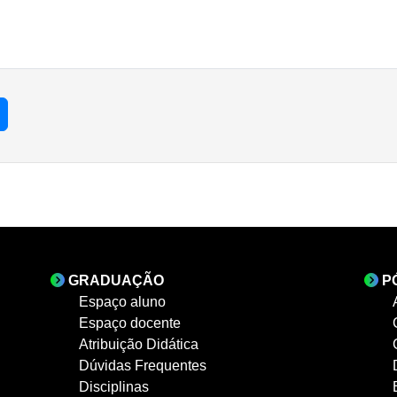
GRADUAÇÃO
P
Espaço aluno
Espaço docente
Atribuição Didática
Dúvidas Frequentes
Disciplinas