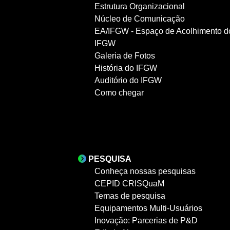
Estrutura Organizacional
Núcleo de Comunicação
EA/IFGW - Espaço de Acolhimento d
IFGW
Galeria de Fotos
História do IFGW
Auditório do IFGW
Como chegar
PESQUISA
Conheça nossas pesquisas
CEPID CRISQuaM
Temas de pesquisa
Equipamentos Multi-Usuários
Inovação: Parcerias de P&D