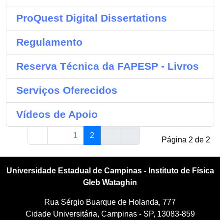
ProQuest Digital Dissertations
Regulamento
Reserva Técnica da FAPESP - Livros
Serviços Oferecidos
Vídeos de Apoio
1
2
Página 2 de 2
Universidade Estadual de Campinas - Instituto de Física
Gleb Wataghin
Rua Sérgio Buarque de Holanda, 777
Cidade Universitária, Campinas - SP, 13083-859