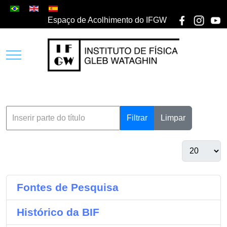
Espaço de Acolhimento do IFGW
Filtrar
Limpar
Fontes de Pesquisa
Histórico da BIF