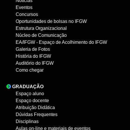
Notícias
Eventos
Concursos
Oportunidades de bolsas no IFGW
Estrutura Organizacional
Núcleo de Comunicação
EA/IFGW - Espaço de Acolhimento do IFGW
Galeria de Fotos
História do IFGW
Auditório do IFGW
Como chegar
GRADUAÇÃO
Espaço aluno
Espaço docente
Atribuição Didática
Dúvidas Frequentes
Disciplinas
Aulas on-line e materiais de eventos