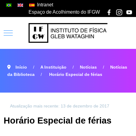
Intranet
Espaço de Acolhimento do IFGW
Início
A Instituição
Notícias
Notícias
da Biblioteca
Horário Especial de férias
Atualização mais recente: 13 de dezembro de 2017
Horário Especial de férias