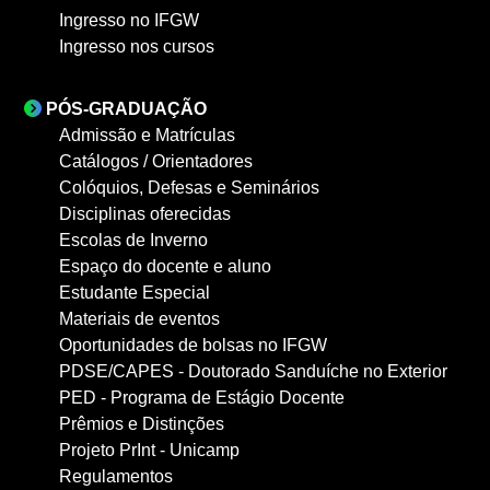
Ingresso no IFGW
Ingresso nos cursos
PÓS-GRADUAÇÃO
Admissão e Matrículas
Catálogos / Orientadores
Colóquios, Defesas e Seminários
Disciplinas oferecidas
Escolas de Inverno
Espaço do docente e aluno
Estudante Especial
Materiais de eventos
Oportunidades de bolsas no IFGW
PDSE/CAPES - Doutorado Sanduíche no Exterior
PED - Programa de Estágio Docente
Prêmios e Distinções
Projeto PrInt - Unicamp
Regulamentos