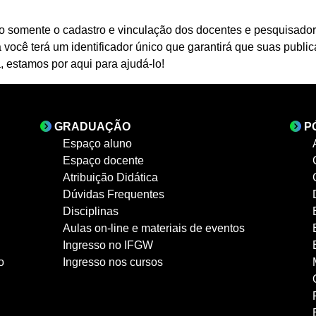
 somente o cadastro e vinculação dos docentes e pesquisador
cê terá um identificador único que garantirá que suas public
 estamos por aqui para ajudá-lo!
GRADUAÇÃO
P
Espaço aluno
Espaço docente
Atribuição Didática
Dúvidas Frequentes
Disciplinas
Aulas on-line e materiais de eventos
Ingresso no IFGW
o
Ingresso nos cursos