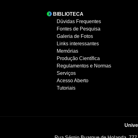
BIBLIOTECA
Dúvidas Frequentes
Fontes de Pesquisa
Galeria de Fotos
Links interessantes
Memórias
Produção Científica
Regulamentos e Normas
Serviços
Acesso Aberto
Tutoriais
Unive
Rua Sérgio Buarque de Holanda, 777