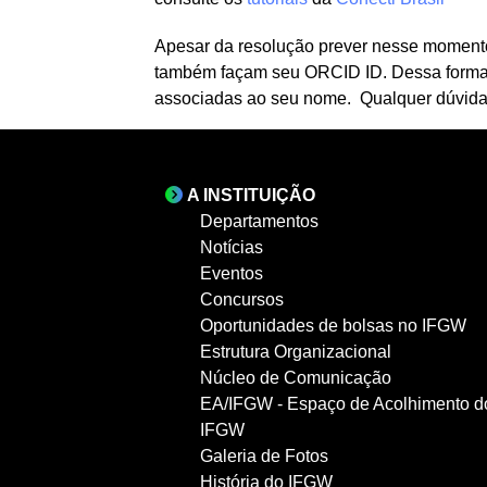
Apesar da resolução prever nesse momento
também façam seu ORCID ID. Dessa forma vo
associadas ao seu nome. Qualquer dúvida,
A INSTITUIÇÃO
Departamentos
Notícias
Eventos
Concursos
Oportunidades de bolsas no IFGW
Estrutura Organizacional
Núcleo de Comunicação
EA/IFGW - Espaço de Acolhimento d
IFGW
Galeria de Fotos
História do IFGW