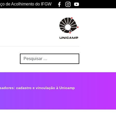
ço de Acolhimento do IFGW
sadores: cadastro e vinculação à Unicamp