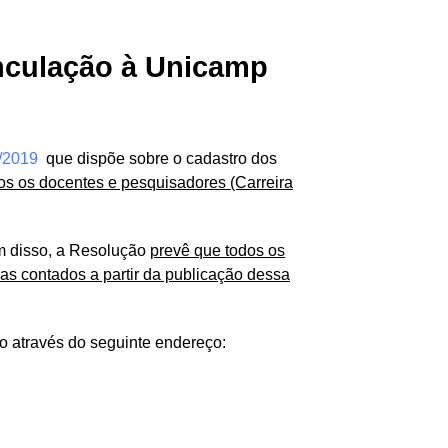
inculação à Unicamp
/2019
que dispõe sobre o cadastro dos
os os docentes e pesquisadores (Carreira
ém disso, a Resolução
prevê que todos os
as contados a partir da publicação dessa
o através do seguinte endereço: