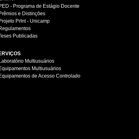
PED - Programa de Estágio Docente
Prêmios e Distinções
Projeto PrInt - Unicamp
Regulamentos
Teses Publicadas
ERVIÇOS
Laboratório Multiusuários
Equipamentos Multiusuários
Equipamentos de Acesso Controlado