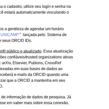
o cadastro, utilize seu login e senha na
cê estará automaticamente vinculando o
os a gentileza de agendar um horário
 UNICAMP
” lançada pelo Sistema de
de seus ORCID IDs.
fil público e atualizado
. Essa atualização
es confiáveis/trusted organizations ativas
arXiv, Elsevier, Publons, CrossRef
ndexadas em suas bases de dados ao
cê receberá e-mails da ORCID quando uma
utorizar que a ORCID a mantenha em seu
D.
s de informação de dados de pesquisa. Já
resse em saber mais sobre essa conexão,