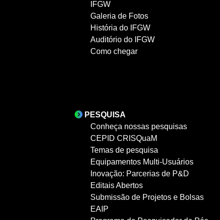
IFGW
Galeria de Fotos
História do IFGW
Auditório do IFGW
Como chegar
PESQUISA
Conheça nossas pesquisas
CEPID CRISQuaM
Temas de pesquisa
Equipamentos Multi-Usuários
Inovação: Parcerias de P&D
Editais Abertos
Submissão de Projetos e Bolsas
EAIP