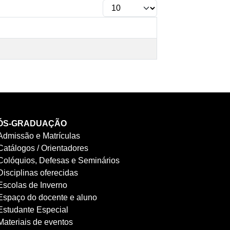
ÓS-GRADUAÇÃO
Admissão e Matrículas
Catálogos / Orientadores
Colóquios, Defesas e Seminários
Disciplinas oferecidas
Escolas de Inverno
Espaço do docente e aluno
Estudante Especial
Materiais de eventos