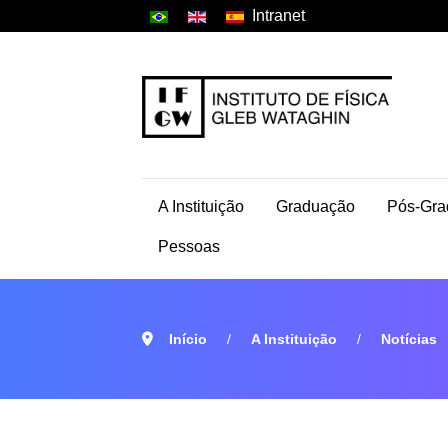
Intranet
A Instituição
Graduação
Pós-Gra
Pessoas
Início
A Instituição
Notícias