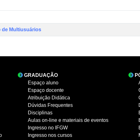
o de Multiusuários
GRADUAÇÃO
P
Espaço aluno
Espaço docente
Atribuição Didática
Dúvidas Frequentes
Disciplinas
Aulas on-line e materiais de eventos
Ingresso no IFGW
o
Ingresso nos cursos