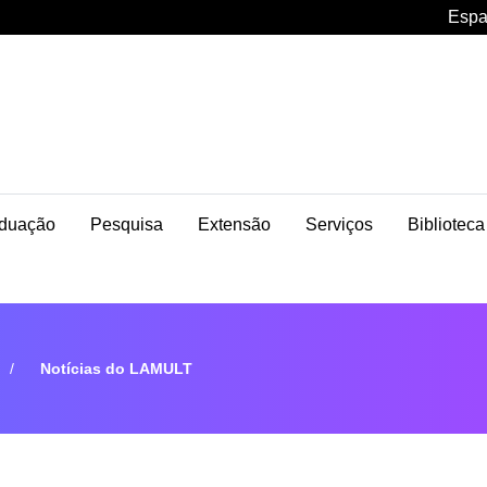
Espa
duação
Pesquisa
Extensão
Serviços
Biblioteca
Notícias do LAMULT