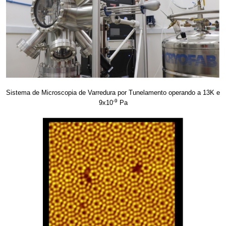
Sistema de Microscopia de Varredura por Tunelamento operando a 13K e
-9
9x10
Pa