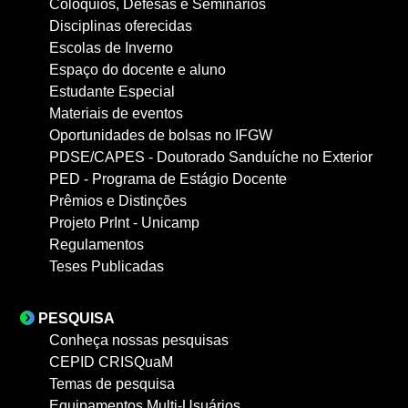
Colóquios, Defesas e Seminários
Disciplinas oferecidas
Escolas de Inverno
Espaço do docente e aluno
Estudante Especial
Materiais de eventos
Oportunidades de bolsas no IFGW
PDSE/CAPES - Doutorado Sanduíche no Exterior
PED - Programa de Estágio Docente
Prêmios e Distinções
Projeto PrInt - Unicamp
Regulamentos
Teses Publicadas
PESQUISA
Conheça nossas pesquisas
CEPID CRISQuaM
Temas de pesquisa
Equipamentos Multi-Usuários