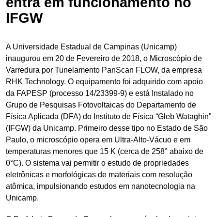
entra em funcionamento no
IFGW
A Universidade Estadual de Campinas (Unicamp)
inaugurou em 20 de Fevereiro de 2018, o Microscópio de
Varredura por Tunelamento PanScan FLOW, da empresa
RHK Technology. O equipamento foi adquirido com apoio
da FAPESP (processo 14/23399-9) e está Instalado no
Grupo de Pesquisas Fotovoltaicas do Departamento de
Física Aplicada (DFA) do Instituto de Física “Gleb Wataghin”
(IFGW) da Unicamp. Primeiro desse tipo no Estado de São
Paulo, o microscópio opera em Ultra-Alto-Vácuo e em
temperaturas menores que 15 K (cerca de 258° abaixo de
0°C). O sistema vai permitir o estudo de propriedades
eletrônicas e morfológicas de materiais com resolução
atômica, impulsionando estudos em nanotecnologia na
Unicamp.