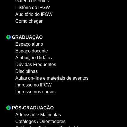
Galeria de Fotos
História do IFGW
Auditório do IFGW
Como chegar
GRADUAÇÃO
Espaço aluno
Espaço docente
Atribuição Didática
Dúvidas Frequentes
Disciplinas
Aulas on-line e materiais de eventos
Ingresso no IFGW
Ingresso nos cursos
PÓS-GRADUAÇÃO
Admissão e Matrículas
Catálogos / Orientadores