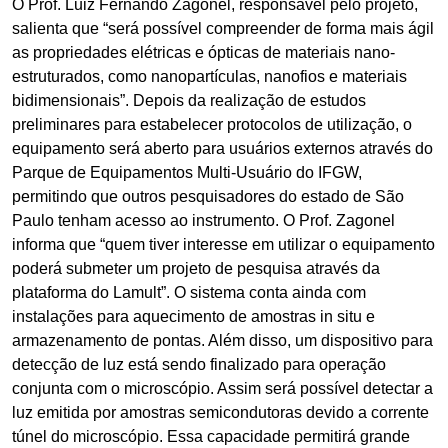
O Prof. Luiz Fernando Zagonel, responsável pelo projeto,
salienta que “será possível compreender de forma mais ágil
as propriedades elétricas e ópticas de materiais nano-
estruturados, como nanopartículas, nanofios e materiais
bidimensionais”. Depois da realização de estudos
preliminares para estabelecer protocolos de utilização, o
equipamento será aberto para usuários externos através do
Parque de Equipamentos Multi-Usuário do IFGW,
permitindo que outros pesquisadores do estado de São
Paulo tenham acesso ao instrumento. O Prof. Zagonel
informa que “quem tiver interesse em utilizar o equipamento
poderá submeter um projeto de pesquisa através da
plataforma do Lamult”. O sistema conta ainda com
instalações para aquecimento de amostras in situ e
armazenamento de pontas. Além disso, um dispositivo para
detecção de luz está sendo finalizado para operação
conjunta com o microscópio. Assim será possível detectar a
luz emitida por amostras semicondutoras devido a corrente
túnel do microscópio. Essa capacidade permitirá grande