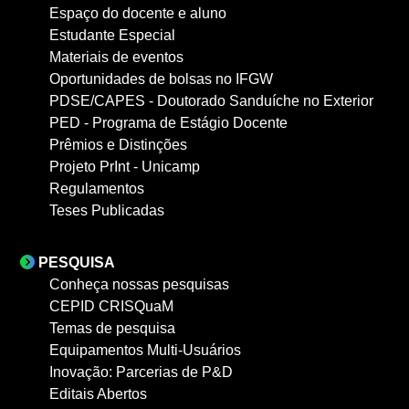
Espaço do docente e aluno
Estudante Especial
Materiais de eventos
Oportunidades de bolsas no IFGW
PDSE/CAPES - Doutorado Sanduíche no Exterior
PED - Programa de Estágio Docente
Prêmios e Distinções
Projeto PrInt - Unicamp
Regulamentos
Teses Publicadas
PESQUISA
Conheça nossas pesquisas
CEPID CRISQuaM
Temas de pesquisa
Equipamentos Multi-Usuários
Inovação: Parcerias de P&D
Editais Abertos