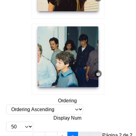
Ordering
Display Num
Página 2 de 2