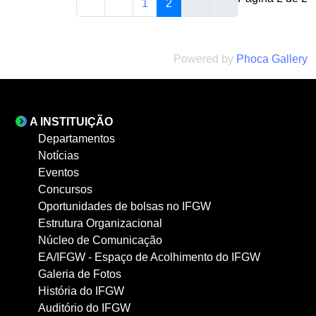
1
2
Powered by
Phoca Gallery
A INSTITUIÇÃO
Departamentos
Notícias
Eventos
Concursos
Oportunidades de bolsas no IFGW
Estrutura Organizacional
Núcleo de Comunicação
EA/IFGW - Espaço de Acolhimento do IFGW
Galeria de Fotos
História do IFGW
Auditório do IFGW