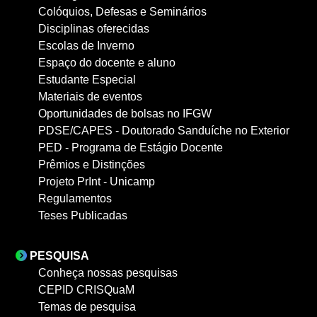
Colóquios, Defesas e Seminários
Disciplinas oferecidas
Escolas de Inverno
Espaço do docente e aluno
Estudante Especial
Materiais de eventos
Oportunidades de bolsas no IFGW
PDSE/CAPES - Doutorado Sanduíche no Exterior
PED - Programa de Estágio Docente
Prêmios e Distinções
Projeto PrInt - Unicamp
Regulamentos
Teses Publicadas
PESQUISA
Conheça nossas pesquisas
CEPID CRISQuaM
Temas de pesquisa