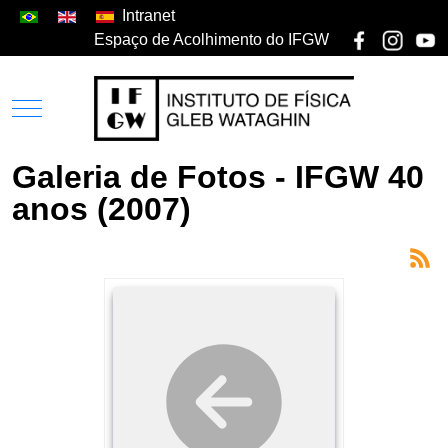
Intranet
Espaço de Acolhimento do IFGW
Galeria de Fotos - IFGW 40
anos (2007)