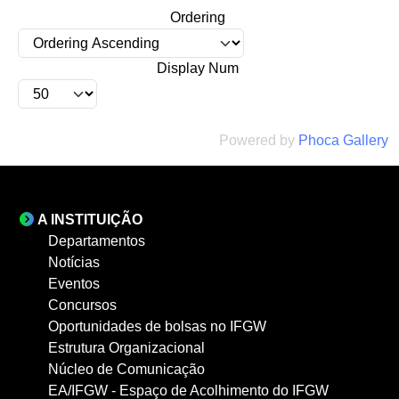
Ordering
Display Num
Powered by
Phoca Gallery
A INSTITUIÇÃO
Departamentos
Notícias
Eventos
Concursos
Oportunidades de bolsas no IFGW
Estrutura Organizacional
Núcleo de Comunicação
EA/IFGW - Espaço de Acolhimento do IFGW