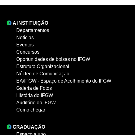
A INSTITUIÇÃO
Departamentos
Notícias
Eventos
Concursos
Oportunidades de bolsas no IFGW
Estrutura Organizacional
Núcleo de Comunicação
EA/IFGW - Espaço de Acolhimento do IFGW
Galeria de Fotos
História do IFGW
Auditório do IFGW
Como chegar
GRADUAÇÃO
Espaço aluno