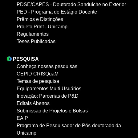
PDSE/CAPES - Doutorado Sanduíche no Exterior
PED - Programa de Estágio Docente
Prêmios e Distinções
Projeto PrInt - Unicamp
Regulamentos
Teses Publicadas
PESQUISA
Conheça nossas pesquisas
CEPID CRISQuaM
Temas de pesquisa
Equipamentos Multi-Usuários
Inovação: Parcerias de P&D
Editais Abertos
Submissão de Projetos e Bolsas
EAIP
Programa de Pesquisador de Pós-doutorado da
Unicamp