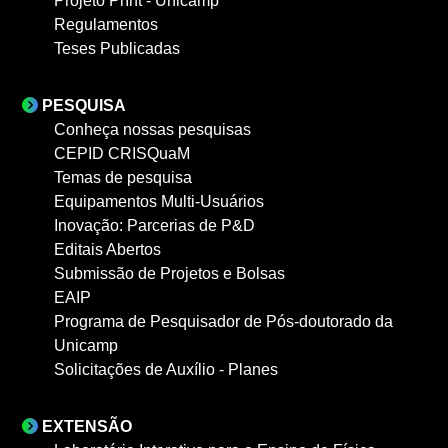
Projeto PrInt - Unicamp
Regulamentos
Teses Publicadas
PESQUISA
Conheça nossas pesquisas
CEPID CRISQuaM
Temas de pesquisa
Equipamentos Multi-Usuários
Inovação: Parcerias de P&D
Editais Abertos
Submissão de Projetos e Bolsas
EAIP
Programa de Pesquisador de Pós-doutorado da
Unicamp
Solicitações de Auxílio - Planes
EXTENSÃO