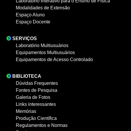
Laboratório Interativo para o Ensino de Física
Modalidades de Extensão
Espaço Aluno
Espaço Docente
SERVIÇOS
Laboratório Multiusuários
Equipamentos Multiusuários
Equipamentos de Acesso Controlado
BIBLIOTECA
Dúvidas Frequentes
Fontes de Pesquisa
Galeria de Fotos
Links interessantes
Memórias
Produção Científica
Regulamentos e Normas