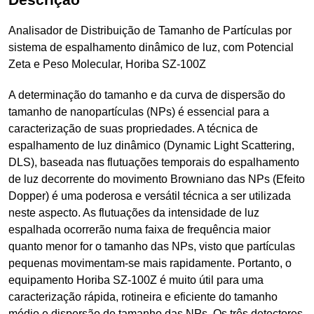
Analisador de Distribuição de Tamanho de Partículas por
sistema de espalhamento dinâmico de luz, com Potencial
Zeta e Peso Molecular, Horiba SZ-100Z
A determinação do tamanho e da curva de dispersão do
tamanho de nanopartículas (NPs) é essencial para a
caracterização de suas propriedades. A técnica de
espalhamento de luz dinâmico (Dynamic Light Scattering,
DLS), baseada nas flutuações temporais do espalhamento
de luz decorrente do movimento Browniano das NPs (Efeito
Dopper) é uma poderosa e versátil técnica a ser utilizada
neste aspecto. As flutuações da intensidade de luz
espalhada ocorrerão numa faixa de frequência maior
quanto menor for o tamanho das NPs, visto que partículas
pequenas movimentam-se mais rapidamente. Portanto, o
equipamento Horiba SZ-100Z é muito útil para uma
caracterização rápida, rotineira e eficiente do tamanho
médio e dispersão de tamanho das NPs. Os três detectores