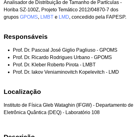
Analisador de Distribuição de Tamanho de Partículas -
Horiba SZ-100Z, Projeto Temático 2012/04870-7 dos
grupos
GPOMS
,
LMBT
e
LMD
, concedido pela FAPESP.
Responsáveis
Prof. Dr. Pascoal José Giglio Pagliuso - GPOMS
Prof. Dr. Ricardo Rodrigues Urbano - GPOMS
Prof. Dr. Kleber Roberto Pirota - LMBT
Prof. Dr. Iakov Veniaminovitch Kopelevitch - LMD
Localização
Instituto de Física Gleb Wataghin (IFGW) - Departamento de
Eletrônica Quântica (DEQ) - Laboratório 108
Descrição