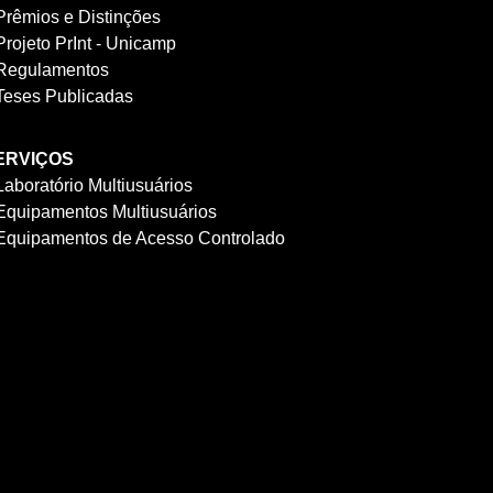
Prêmios e Distinções
Projeto PrInt - Unicamp
Regulamentos
Teses Publicadas
ERVIÇOS
Laboratório Multiusuários
Equipamentos Multiusuários
Equipamentos de Acesso Controlado