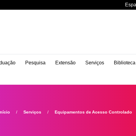
Espa
duação
Pesquisa
Extensão
Serviços
Biblioteca
Início
Serviços
Equipamentos de Acesso Controlado