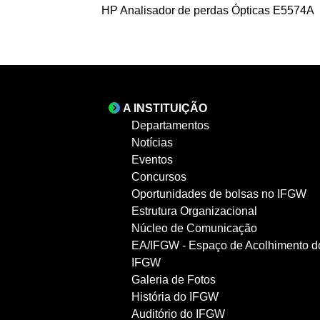
HP Analisador de perdas Ópticas E5574A
A INSTITUIÇÃO
Departamentos
Notícias
Eventos
Concursos
Oportunidades de bolsas no IFGW
Estrutura Organizacional
Núcleo de Comunicação
EA/IFGW - Espaço de Acolhimento d
IFGW
Galeria de Fotos
História do IFGW
Auditório do IFGW