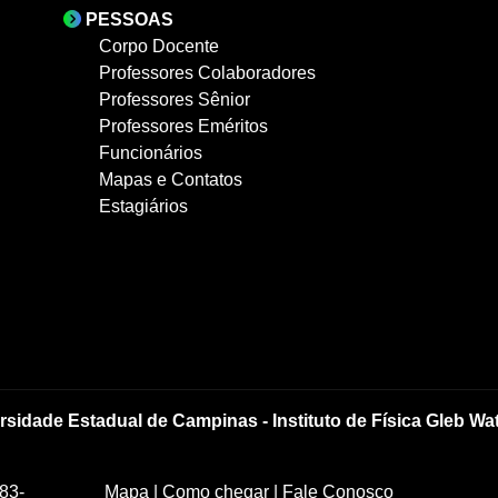
PESSOAS
Corpo Docente
Professores Colaboradores
Professores Sênior
Professores Eméritos
Funcionários
Mapas e Contatos
Estagiários
rsidade Estadual de Campinas - Instituto de Física Gleb Wa
83-
Mapa
|
Como chegar
|
Fale Conosco