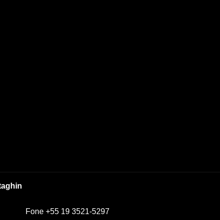
taghin
Fone +55 19 3521-5297