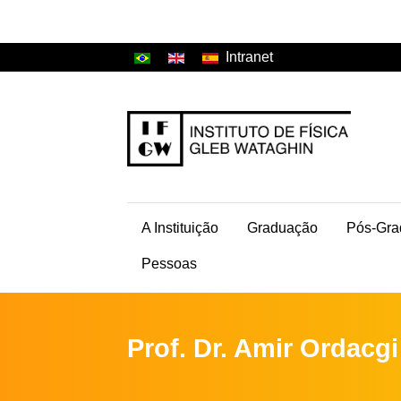
Intranet
A Instituição
Graduação
Pós-Gra
Pessoas
Prof. Dr. Amir Ordacgi