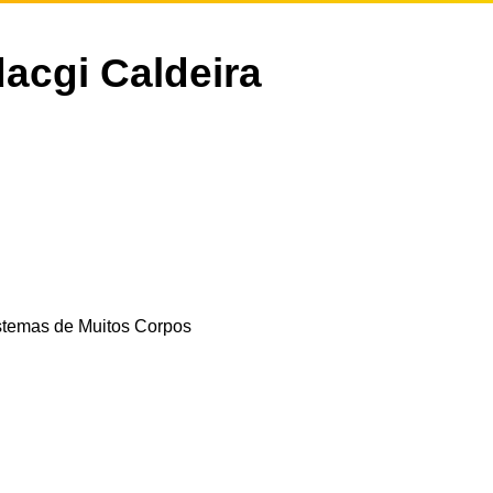
dacgi Caldeira
stemas de Muitos Corpos