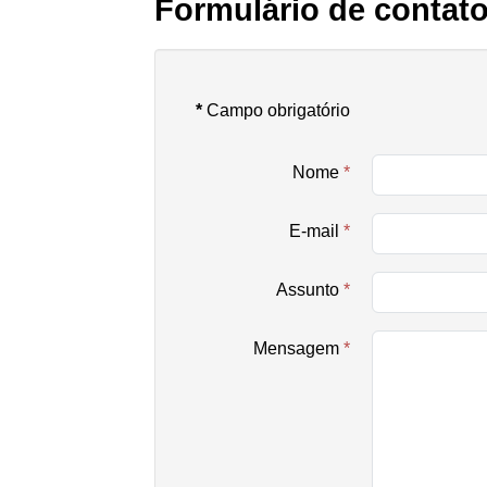
Formulário de contat
*
Campo obrigatório
Nome
*
E-mail
*
Assunto
*
Mensagem
*