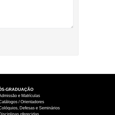
ÓS-GRADUAÇÃO
Admissão e Matrículas
Catálogos / Orientadores
Colóquios, Defesas e Seminários
Disciplinas oferecidas