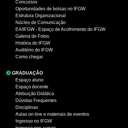
Concursos
Oportunidades de bolsas no IFGW
Estrutura Organizacional
Núcleo de Comunicação
EA/IFGW - Espaço de Acolhimento do IFGW
Galeria de Fotos
História do IFGW
Auditório do IFGW
Como chegar
GRADUAÇÃO
Espaço aluno
Espaço docente
Atribuição Didática
Dúvidas Frequentes
Disciplinas
Aulas on-line e materiais de eventos
Ingresso no IFGW
Ingresso nos cursos