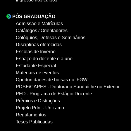
PÓS-GRADUAÇÃO
Admissão e Matrículas
Catálogos / Orientadores
Colóquios, Defesas e Seminários
Disciplinas oferecidas
Escolas de Inverno
Espaço do docente e aluno
Estudante Especial
Materiais de eventos
Oportunidades de bolsas no IFGW
PDSE/CAPES - Doutorado Sanduíche no Exterior
PED - Programa de Estágio Docente
Prêmios e Distinções
Projeto PrInt - Unicamp
Regulamentos
Teses Publicadas