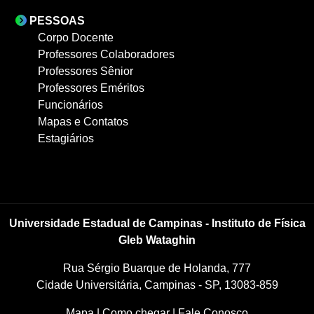
PESSOAS
Corpo Docente
Professores Colaboradores
Professores Sênior
Professores Eméritos
Funcionários
Mapas e Contatos
Estagiários
Universidade Estadual de Campinas - Instituto de Física
Gleb Wataghin
Rua Sérgio Buarque de Holanda, 777
Cidade Universitária, Campinas - SP, 13083-859
Mapa
|
Como chegar
|
Fale Conosco