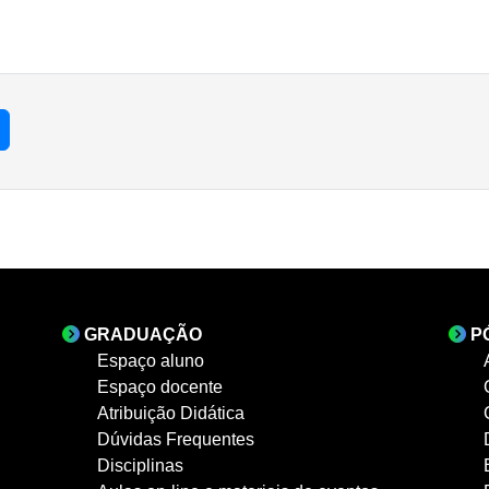
GRADUAÇÃO
P
Espaço aluno
Espaço docente
Atribuição Didática
Dúvidas Frequentes
Disciplinas