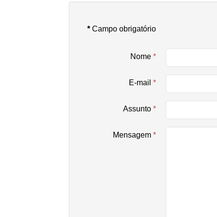
*
Campo obrigatório
Nome
*
E-mail
*
Assunto
*
Mensagem
*