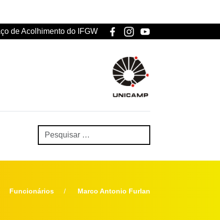
ço de Acolhimento do IFGW
Funcionários
Marco Antonio Furlan