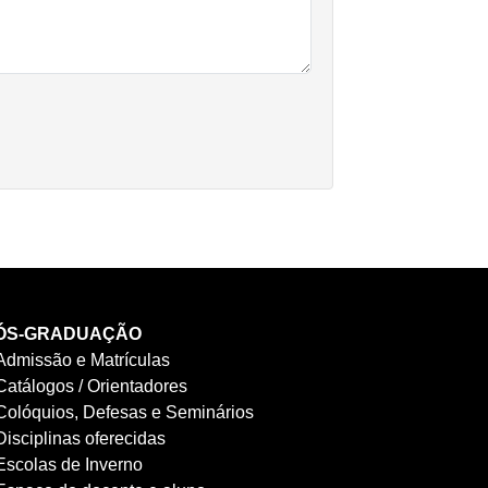
ÓS-GRADUAÇÃO
Admissão e Matrículas
Catálogos / Orientadores
Colóquios, Defesas e Seminários
Disciplinas oferecidas
Escolas de Inverno