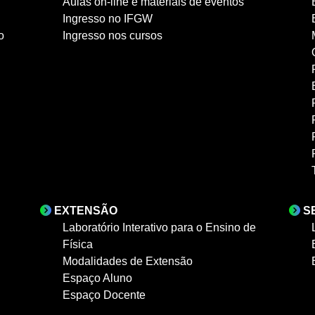
Aulas on-line e materiais de eventos
Ingresso no IFGW
o
Ingresso nos cursos
EXTENSÃO
S
Laboratório Interativo para o Ensino de
Física
Modalidades de Extensão
Espaço Aluno
Espaço Docente