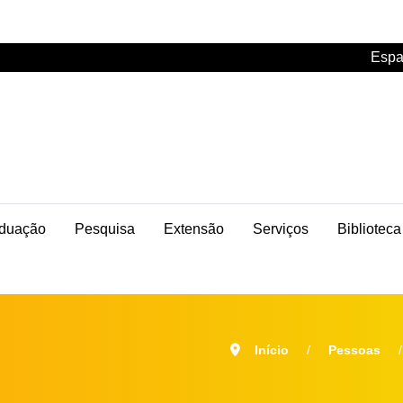
Espa
duação
Pesquisa
Extensão
Serviços
Biblioteca
Início
Pessoas