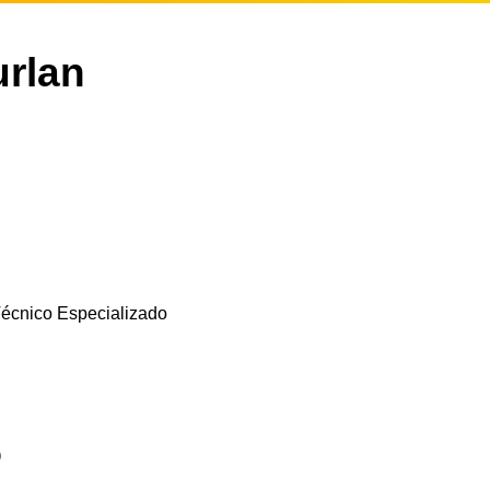
urlan
écnico Especializado
o