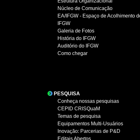
Estrutura Organizacional
Núcleo de Comunicação
EA/IFGW - Espaço de Acolhimento d
IFGW
Galeria de Fotos
História do IFGW
Auditório do IFGW
Como chegar
PESQUISA
Conheça nossas pesquisas
CEPID CRISQuaM
Temas de pesquisa
Equipamentos Multi-Usuários
Inovação: Parcerias de P&D
Editais Abertos