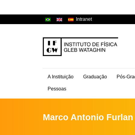
Intranet
A Instituição
Graduação
Pós-Gra
Pessoas
Marco Antonio Furlan