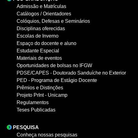
Admissão e Matrículas
Catálogos / Orientadores
Colóquios, Defesas e Seminários
Disciplinas oferecidas
Escolas de Inverno
Espaço do docente e aluno
Estudante Especial
Materiais de eventos
Oportunidades de bolsas no IFGW
PDSE/CAPES - Doutorado Sanduíche no Exterior
PED - Programa de Estágio Docente
Prêmios e Distinções
Projeto PrInt - Unicamp
Regulamentos
Teses Publicadas
PESQUISA
Conheça nossas pesquisas