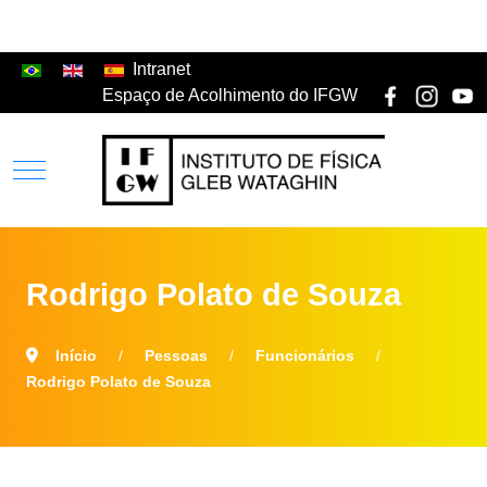
Intranet
Espaço de Acolhimento do IFGW
Rodrigo Polato de Souza
Início
Pessoas
Funcionários
Rodrigo Polato de Souza