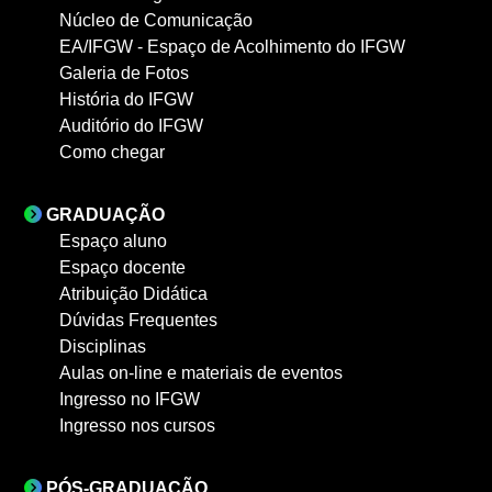
Núcleo de Comunicação
EA/IFGW - Espaço de Acolhimento do IFGW
Galeria de Fotos
História do IFGW
Auditório do IFGW
Como chegar
GRADUAÇÃO
Espaço aluno
Espaço docente
Atribuição Didática
Dúvidas Frequentes
Disciplinas
Aulas on-line e materiais de eventos
Ingresso no IFGW
Ingresso nos cursos
PÓS-GRADUAÇÃO