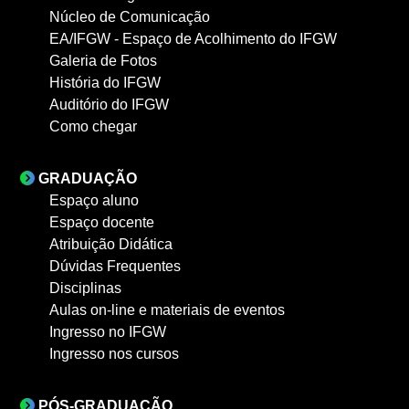
Núcleo de Comunicação
EA/IFGW - Espaço de Acolhimento do IFGW
Galeria de Fotos
História do IFGW
Auditório do IFGW
Como chegar
GRADUAÇÃO
Espaço aluno
Espaço docente
Atribuição Didática
Dúvidas Frequentes
Disciplinas
Aulas on-line e materiais de eventos
Ingresso no IFGW
Ingresso nos cursos
PÓS-GRADUAÇÃO