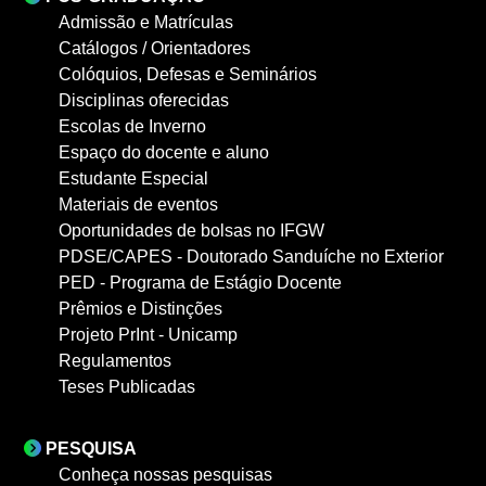
Admissão e Matrículas
Catálogos / Orientadores
Colóquios, Defesas e Seminários
Disciplinas oferecidas
Escolas de Inverno
Espaço do docente e aluno
Estudante Especial
Materiais de eventos
Oportunidades de bolsas no IFGW
PDSE/CAPES - Doutorado Sanduíche no Exterior
PED - Programa de Estágio Docente
Prêmios e Distinções
Projeto PrInt - Unicamp
Regulamentos
Teses Publicadas
PESQUISA
Conheça nossas pesquisas