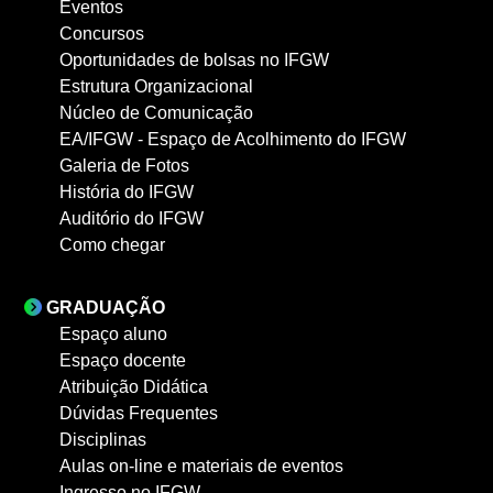
Eventos
Concursos
Oportunidades de bolsas no IFGW
Estrutura Organizacional
Núcleo de Comunicação
EA/IFGW - Espaço de Acolhimento do IFGW
Galeria de Fotos
História do IFGW
Auditório do IFGW
Como chegar
GRADUAÇÃO
Espaço aluno
Espaço docente
Atribuição Didática
Dúvidas Frequentes
Disciplinas
Aulas on-line e materiais de eventos
Ingresso no IFGW