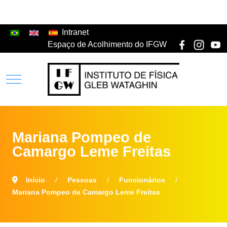
Intranet
Espaço de Acolhimento do IFGW
Mariana Pompeo de
Camargo Leme Freitas
Início
Pessoas
Funcionários
Mariana Pompeo de Camargo Leme Freitas