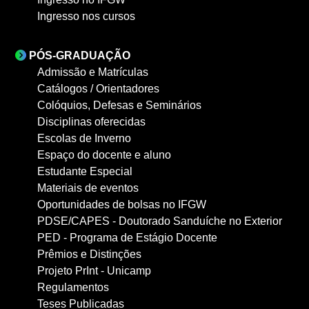
Ingresso nos cursos
PÓS-GRADUAÇÃO
Admissão e Matrículas
Catálogos / Orientadores
Colóquios, Defesas e Seminários
Disciplinas oferecidas
Escolas de Inverno
Espaço do docente e aluno
Estudante Especial
Materiais de eventos
Oportunidades de bolsas no IFGW
PDSE/CAPES - Doutorado Sanduíche no Exterior
PED - Programa de Estágio Docente
Prêmios e Distinções
Projeto PrInt - Unicamp
Regulamentos
Teses Publicadas