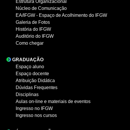
Estrutura Organizacional
Núcleo de Comunicação
EA/IFGW - Espaço de Acolhimento do IFGW
Galeria de Fotos
História do IFGW
Auditório do IFGW
Como chegar
GRADUAÇÃO
Espaço aluno
Espaço docente
Atribuição Didática
Dúvidas Frequentes
Disciplinas
Aulas on-line e materiais de eventos
Ingresso no IFGW
Ingresso nos cursos