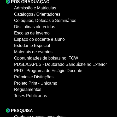
PÓS-GRADUAÇÃO
Admissão e Matrículas
Catálogos / Orientadores
Colóquios, Defesas e Seminários
Disciplinas oferecidas
Escolas de Inverno
Espaço do docente e aluno
Estudante Especial
Materiais de eventos
Oportunidades de bolsas no IFGW
PDSE/CAPES - Doutorado Sanduíche no Exterior
PED - Programa de Estágio Docente
Prêmios e Distinções
Projeto PrInt - Unicamp
Regulamentos
Teses Publicadas
PESQUISA
Conheça nossas pesquisas