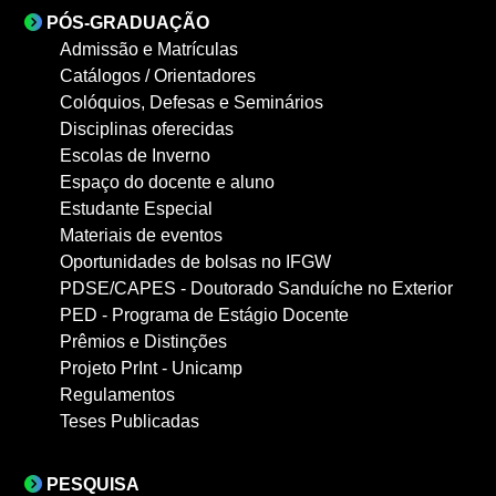
PÓS-GRADUAÇÃO
Admissão e Matrículas
Catálogos / Orientadores
Colóquios, Defesas e Seminários
Disciplinas oferecidas
Escolas de Inverno
Espaço do docente e aluno
Estudante Especial
Materiais de eventos
Oportunidades de bolsas no IFGW
PDSE/CAPES - Doutorado Sanduíche no Exterior
PED - Programa de Estágio Docente
Prêmios e Distinções
Projeto PrInt - Unicamp
Regulamentos
Teses Publicadas
PESQUISA