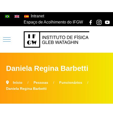
Intranet
Espaço de Acolhimento do IFGW
Daniela Regina Barbetti
Início
Pessoas
Funcionários
Daniela Regina Barbetti