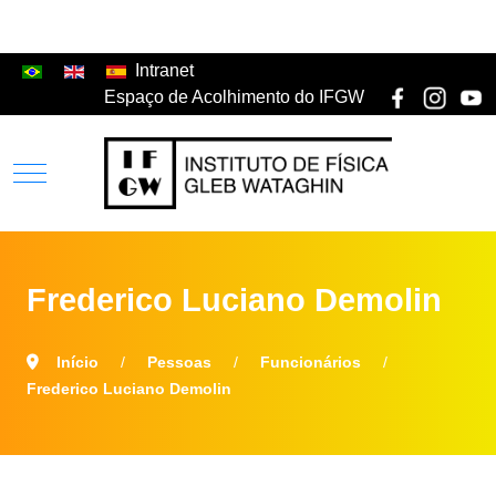
Intranet
Espaço de Acolhimento do IFGW
Frederico Luciano Demolin
Início
Pessoas
Funcionários
Frederico Luciano Demolin