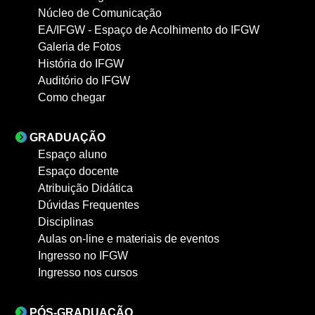
Núcleo de Comunicação
EA/IFGW - Espaço de Acolhimento do IFGW
Galeria de Fotos
História do IFGW
Auditório do IFGW
Como chegar
GRADUAÇÃO
Espaço aluno
Espaço docente
Atribuição Didática
Dúvidas Frequentes
Disciplinas
Aulas on-line e materiais de eventos
Ingresso no IFGW
Ingresso nos cursos
PÓS-GRADUAÇÃO