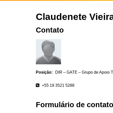
Claudenete Vieir
Contato
Posição:
DIR – GATE – Grupo de Apoio T
+55 19 3521 5288
Formulário de contat