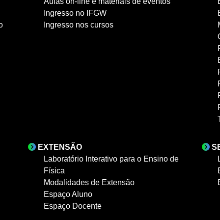
Aulas on-line e materiais de eventos
Ingresso no IFGW
o
Ingresso nos cursos
EXTENSÃO
S
Laboratório Interativo para o Ensino de
Física
Modalidades de Extensão
Espaço Aluno
Espaço Docente