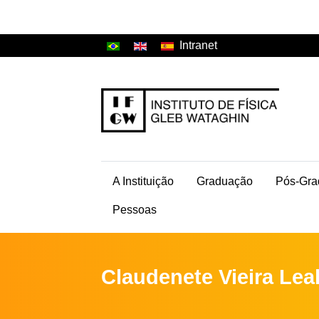
Intranet
A Instituição
Graduação
Pós-Gra
Pessoas
Claudenete Vieira Lea