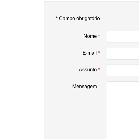
*
Campo obrigatório
Nome
*
E-mail
*
Assunto
*
Mensagem
*