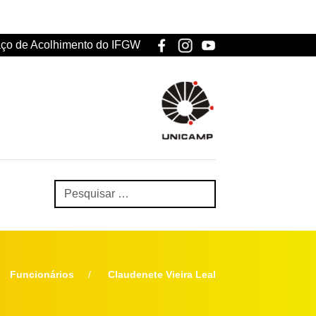
ço de Acolhimento do IFGW
Funcionários
Claudenete Vieira Leal