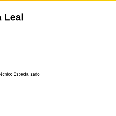
a Leal
écnico Especializado
o