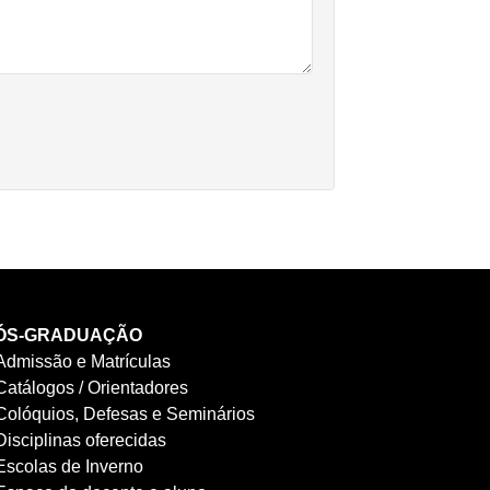
ÓS-GRADUAÇÃO
Admissão e Matrículas
Catálogos / Orientadores
Colóquios, Defesas e Seminários
Disciplinas oferecidas
Escolas de Inverno