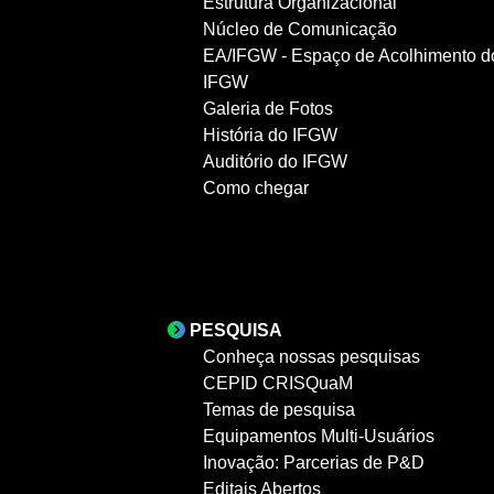
Estrutura Organizacional
Núcleo de Comunicação
EA/IFGW - Espaço de Acolhimento d
IFGW
Galeria de Fotos
História do IFGW
Auditório do IFGW
Como chegar
PESQUISA
Conheça nossas pesquisas
CEPID CRISQuaM
Temas de pesquisa
Equipamentos Multi-Usuários
Inovação: Parcerias de P&D
Editais Abertos