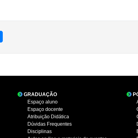
GRADUAÇÃO
P
Espaço aluno
Espaço docente
Atribuição Didática
Dúvidas Frequentes
Disciplinas