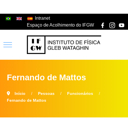
Intranet
Espaço de Acolhimento do IFGW
Fernando de Mattos
Início
Pessoas
Funcionários
Fernando de Mattos