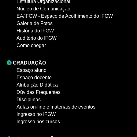
Estrutura Organizacional
Núcleo de Comunicação
EA/IFGW - Espaço de Acolhimento do IFGW
Galeria de Fotos
História do IFGW
Auditório do IFGW
Como chegar
GRADUAÇÃO
Espaço aluno
Espaço docente
Atribuição Didática
Dúvidas Frequentes
Disciplinas
Aulas on-line e materiais de eventos
Ingresso no IFGW
Ingresso nos cursos