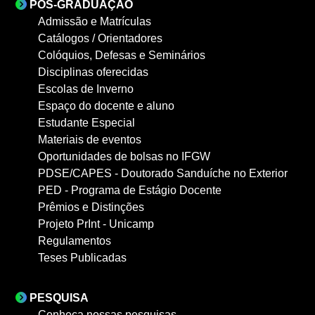
PÓS-GRADUAÇÃO
Admissão e Matrículas
Catálogos / Orientadores
Colóquios, Defesas e Seminários
Disciplinas oferecidas
Escolas de Inverno
Espaço do docente e aluno
Estudante Especial
Materiais de eventos
Oportunidades de bolsas no IFGW
PDSE/CAPES - Doutorado Sanduíche no Exterior
PED - Programa de Estágio Docente
Prêmios e Distinções
Projeto PrInt - Unicamp
Regulamentos
Teses Publicadas
PESQUISA
Conheça nossas pesquisas