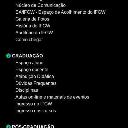
Núcleo de Comunicação
EA/IFGW - Espaço de Acolhimento do IFGW
Galeria de Fotos
História do IFGW
Auditório do IFGW
Como chegar
GRADUAÇÃO
Espaço aluno
Espaço docente
Atribuição Didática
Dúvidas Frequentes
Disciplinas
Aulas on-line e materiais de eventos
Ingresso no IFGW
Ingresso nos cursos
PÓS-GRADUAÇÃO