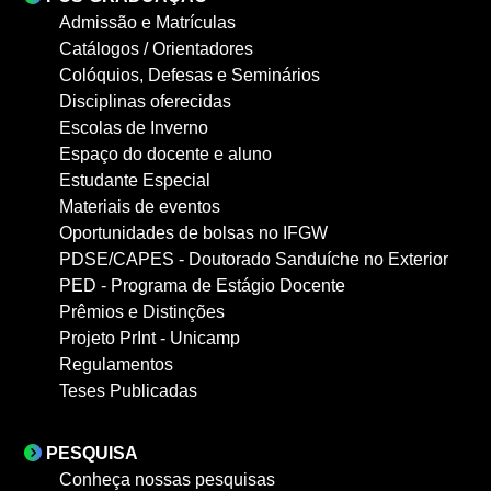
Admissão e Matrículas
Catálogos / Orientadores
Colóquios, Defesas e Seminários
Disciplinas oferecidas
Escolas de Inverno
Espaço do docente e aluno
Estudante Especial
Materiais de eventos
Oportunidades de bolsas no IFGW
PDSE/CAPES - Doutorado Sanduíche no Exterior
PED - Programa de Estágio Docente
Prêmios e Distinções
Projeto PrInt - Unicamp
Regulamentos
Teses Publicadas
PESQUISA
Conheça nossas pesquisas