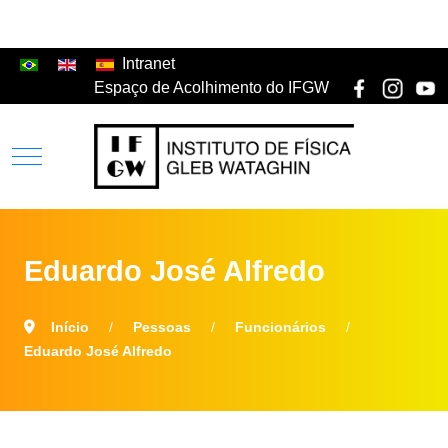
Intranet
Espaço de Acolhimento do IFGW
Eduardo José Alfredo
Início
Pessoas
Funcionários
Eduardo José Alfredo