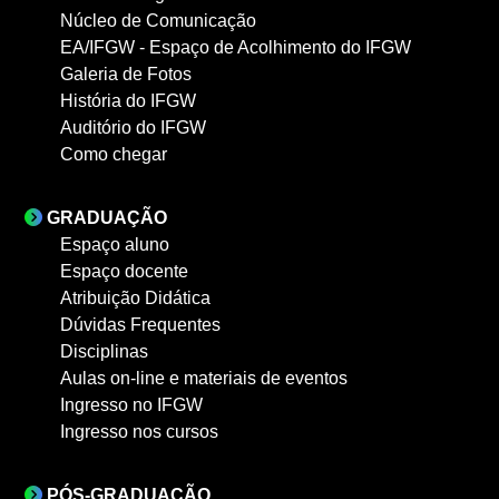
Núcleo de Comunicação
EA/IFGW - Espaço de Acolhimento do IFGW
Galeria de Fotos
História do IFGW
Auditório do IFGW
Como chegar
GRADUAÇÃO
Espaço aluno
Espaço docente
Atribuição Didática
Dúvidas Frequentes
Disciplinas
Aulas on-line e materiais de eventos
Ingresso no IFGW
Ingresso nos cursos
PÓS-GRADUAÇÃO