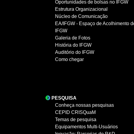
Oportunidades de bolsas no IFGW
Estrutura Organizacional
Núcleo de Comunicação
EA/IFGW - Espaço de Acolhimento d
IFGW
Galeria de Fotos
História do IFGW
Auditório do IFGW
Como chegar
PESQUISA
Conheça nossas pesquisas
CEPID CRISQuaM
Temas de pesquisa
Equipamentos Multi-Usuários
Inovação: Parcerias de P&D