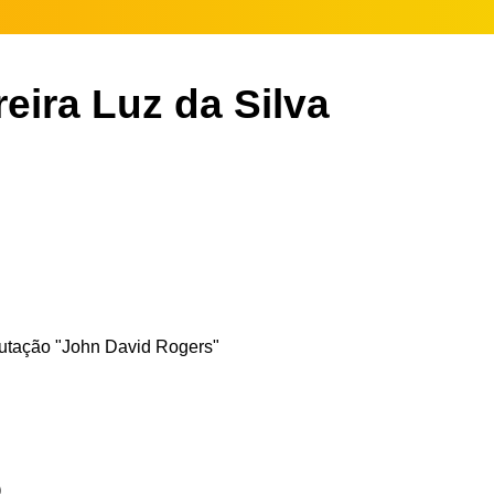
eira Luz da Silva
utação "John David Rogers"
o