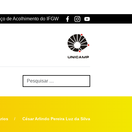
ço de Acolhimento do IFGW
rios
César Arlindo Pereira Luz da Silva