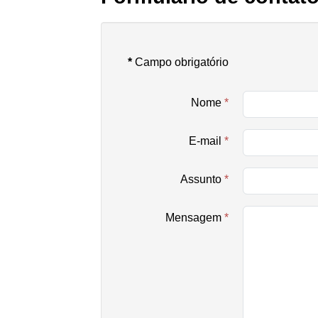
*
Campo obrigatório
Nome
*
E-mail
*
Assunto
*
Mensagem
*