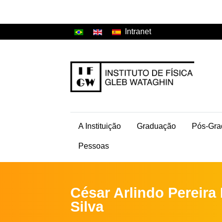
Intranet
A Instituição
Graduação
Pós-Gra
Pessoas
César Arlindo Pereira
Silva