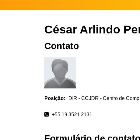
César Arlindo Per
Contato
Posição:
DIR - CCJDR - Centro de Comp
+55 19 3521 2131
Formulário de contat