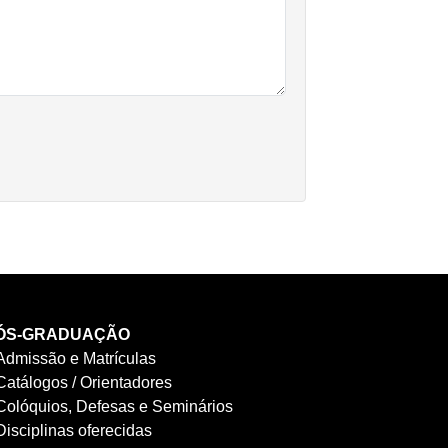
ÓS-GRADUAÇÃO
Admissão e Matrículas
Catálogos / Orientadores
Colóquios, Defesas e Seminários
Disciplinas oferecidas