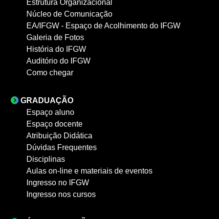
Estrutura Organizacional
Núcleo de Comunicação
EA/IFGW - Espaço de Acolhimento do IFGW
Galeria de Fotos
História do IFGW
Auditório do IFGW
Como chegar
GRADUAÇÃO
Espaço aluno
Espaço docente
Atribuição Didática
Dúvidas Frequentes
Disciplinas
Aulas on-line e materiais de eventos
Ingresso no IFGW
Ingresso nos cursos