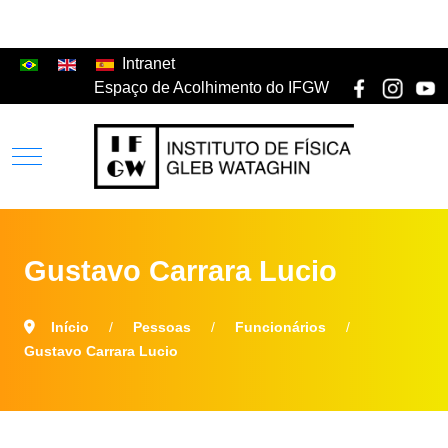
Intranet
Espaço de Acolhimento do IFGW
Gustavo Carrara Lucio
Início
Pessoas
Funcionários
Gustavo Carrara Lucio