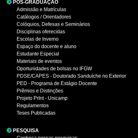
PÓS-GRADUAÇÃO
Admissão e Matrículas
Catálogos / Orientadores
Colóquios, Defesas e Seminários
Disciplinas oferecidas
Escolas de Inverno
Espaço do docente e aluno
Estudante Especial
Materiais de eventos
Oportunidades de bolsas no IFGW
PDSE/CAPES - Doutorado Sanduíche no Exterior
PED - Programa de Estágio Docente
Prêmios e Distinções
Projeto PrInt - Unicamp
Regulamentos
Teses Publicadas
PESQUISA
Conheça nossas pesquisas