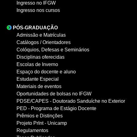
Ingresso no IFGW
Ingresso nos cursos
PÓS-GRADUAÇÃO
Admissão e Matrículas
Catálogos / Orientadores
Colóquios, Defesas e Seminários
Disciplinas oferecidas
Escolas de Inverno
Espaço do docente e aluno
Estudante Especial
Materiais de eventos
Oportunidades de bolsas no IFGW
PDSE/CAPES - Doutorado Sanduíche no Exterior
PED - Programa de Estágio Docente
Prêmios e Distinções
Projeto PrInt - Unicamp
Regulamentos