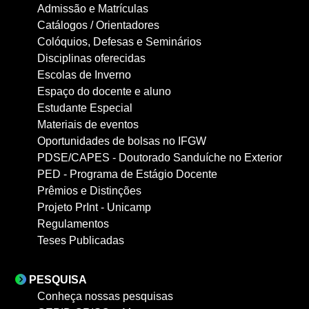
Admissão e Matrículas
Catálogos / Orientadores
Colóquios, Defesas e Seminários
Disciplinas oferecidas
Escolas de Inverno
Espaço do docente e aluno
Estudante Especial
Materiais de eventos
Oportunidades de bolsas no IFGW
PDSE/CAPES - Doutorado Sanduíche no Exterior
PED - Programa de Estágio Docente
Prêmios e Distinções
Projeto PrInt - Unicamp
Regulamentos
Teses Publicadas
PESQUISA
Conheça nossas pesquisas