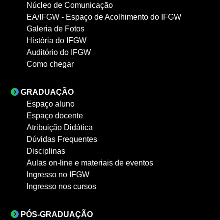
Núcleo de Comunicação
EA/IFGW - Espaço de Acolhimento do IFGW
Galeria de Fotos
História do IFGW
Auditório do IFGW
Como chegar
GRADUAÇÃO
Espaço aluno
Espaço docente
Atribuição Didática
Dúvidas Frequentes
Disciplinas
Aulas on-line e materiais de eventos
Ingresso no IFGW
Ingresso nos cursos
PÓS-GRADUAÇÃO