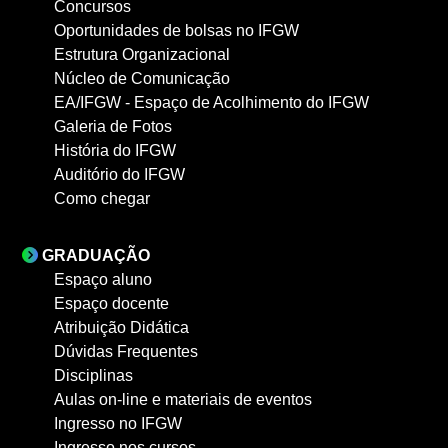
Concursos
Oportunidades de bolsas no IFGW
Estrutura Organizacional
Núcleo de Comunicação
EA/IFGW - Espaço de Acolhimento do IFGW
Galeria de Fotos
História do IFGW
Auditório do IFGW
Como chegar
GRADUAÇÃO
Espaço aluno
Espaço docente
Atribuição Didática
Dúvidas Frequentes
Disciplinas
Aulas on-line e materiais de eventos
Ingresso no IFGW
Ingresso nos cursos