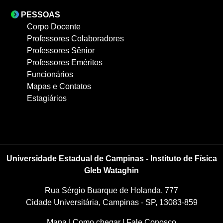
PESSOAS
Corpo Docente
Professores Colaboradores
Professores Sênior
Professores Eméritos
Funcionários
Mapas e Contatos
Estagiários
Universidade Estadual de Campinas - Instituto de Física
Gleb Wataghin
Rua Sérgio Buarque de Holanda, 777
Cidade Universitária, Campinas - SP, 13083-859
Mapa
|
Como chegar
|
Fale Conosco