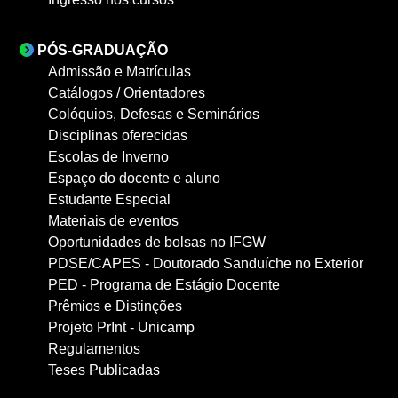
PÓS-GRADUAÇÃO
Admissão e Matrículas
Catálogos / Orientadores
Colóquios, Defesas e Seminários
Disciplinas oferecidas
Escolas de Inverno
Espaço do docente e aluno
Estudante Especial
Materiais de eventos
Oportunidades de bolsas no IFGW
PDSE/CAPES - Doutorado Sanduíche no Exterior
PED - Programa de Estágio Docente
Prêmios e Distinções
Projeto PrInt - Unicamp
Regulamentos
Teses Publicadas