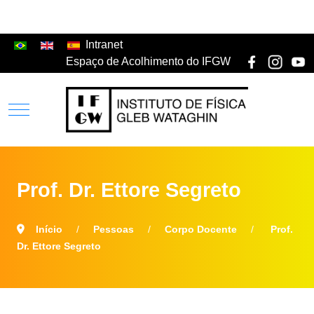
Intranet
Espaço de Acolhimento do IFGW
Prof. Dr. Ettore Segreto
Início
Pessoas
Corpo Docente
Prof.
Dr. Ettore Segreto