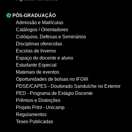
PÓS-GRADUAÇÃO
Admissão e Matrículas
Catálogos / Orientadores
Colóquios, Defesas e Seminários
Disciplinas oferecidas
Escolas de Inverno
Espaço do docente e aluno
Estudante Especial
Materiais de eventos
Oportunidades de bolsas no IFGW
PDSE/CAPES - Doutorado Sanduíche no Exterior
PED - Programa de Estágio Docente
Prêmios e Distinções
Projeto PrInt - Unicamp
Regulamentos
Teses Publicadas