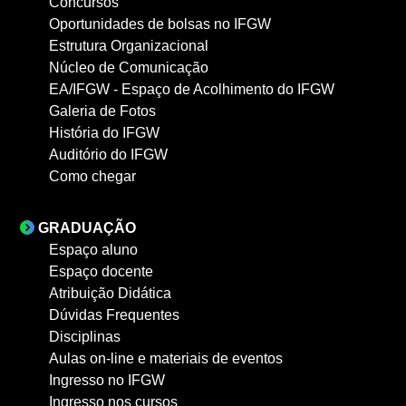
Concursos
Oportunidades de bolsas no IFGW
Estrutura Organizacional
Núcleo de Comunicação
EA/IFGW - Espaço de Acolhimento do IFGW
Galeria de Fotos
História do IFGW
Auditório do IFGW
Como chegar
GRADUAÇÃO
Espaço aluno
Espaço docente
Atribuição Didática
Dúvidas Frequentes
Disciplinas
Aulas on-line e materiais de eventos
Ingresso no IFGW
Ingresso nos cursos