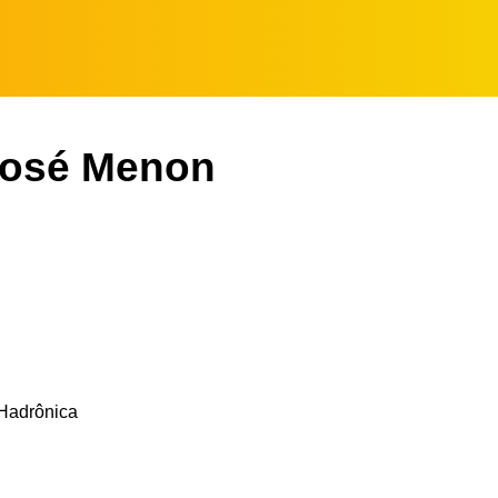
 José Menon
Hadrônica