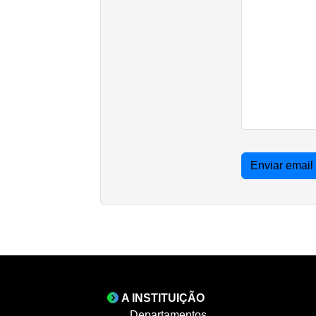
Enviar email
A INSTITUIÇÃO
Departamentos