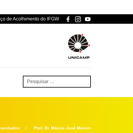
ço de Acolhimento do IFGW
osentados
Prof. Dr. Márcio José Menon