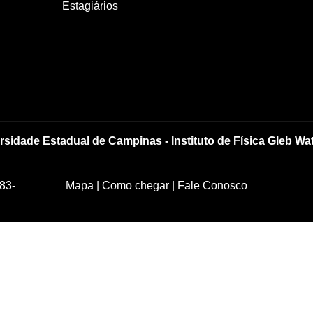
Estagiários
rsidade Estadual de Campinas - Instituto de Física Gleb Wa
83-
Mapa
|
Como chegar
|
Fale Conosco