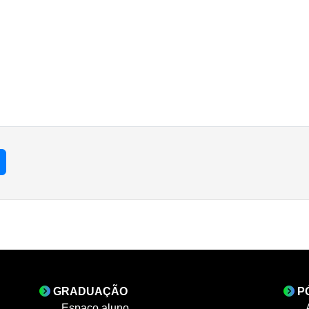
GRADUAÇÃO
P
Espaço aluno