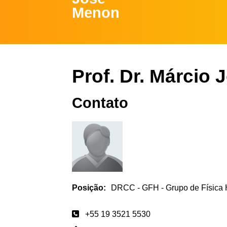
Menon
Prof. Dr. Márcio
Contato
Posição:
DRCC - GFH - Grupo de Física 
+55 19 3521 5530