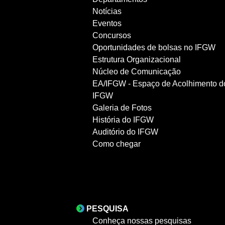
Notícias
Eventos
Concursos
Oportunidades de bolsas no IFGW
Estrutura Organizacional
Núcleo de Comunicação
EA/IFGW - Espaço de Acolhimento d
IFGW
Galeria de Fotos
História do IFGW
Auditório do IFGW
Como chegar
PESQUISA
Conheça nossas pesquisas