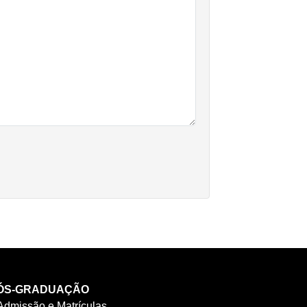
ÓS-GRADUAÇÃO
Admissão e Matrículas