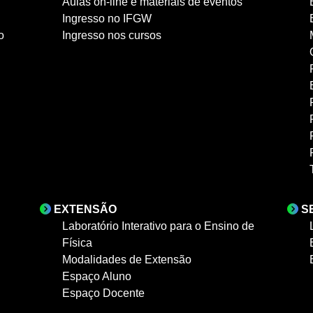
Aulas on-line e materiais de eventos
Ingresso no IFGW
o
Ingresso nos cursos
EXTENSÃO
S
Laboratório Interativo para o Ensino de
Física
Modalidades de Extensão
Espaço Aluno
Espaço Docente