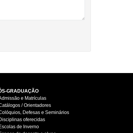
ÓS-GRADUAÇÃO
Admissão e Matrículas
Catálogos / Orientadores
Colóquios, Defesas e Seminários
Disciplinas oferecidas
Escolas de Inverno