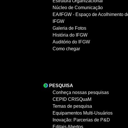
Estrutura Organizacional
Núcleo de Comunicação
EA/IFGW - Espaço de Acolhimento d
IFGW
Galeria de Fotos
História do IFGW
Auditório do IFGW
Como chegar
PESQUISA
Conheça nossas pesquisas
CEPID CRISQuaM
Temas de pesquisa
Equipamentos Multi-Usuários
Inovação: Parcerias de P&D
Editais Abertos