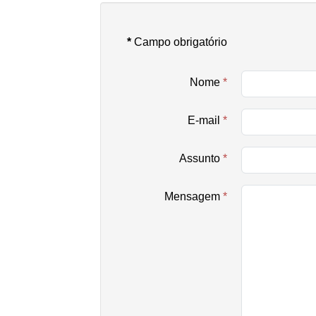
*
Campo obrigatório
Nome
*
E-mail
*
Assunto
*
Mensagem
*