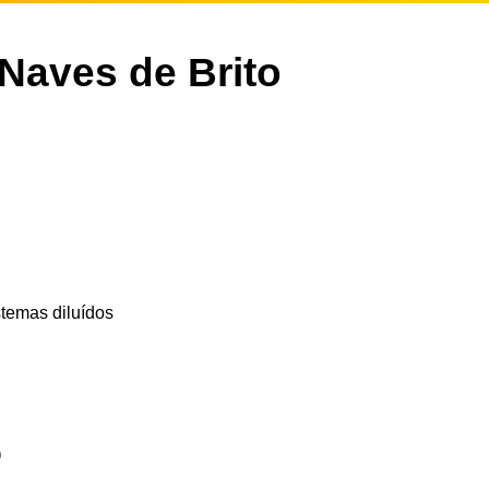
 Naves de Brito
temas diluídos
o