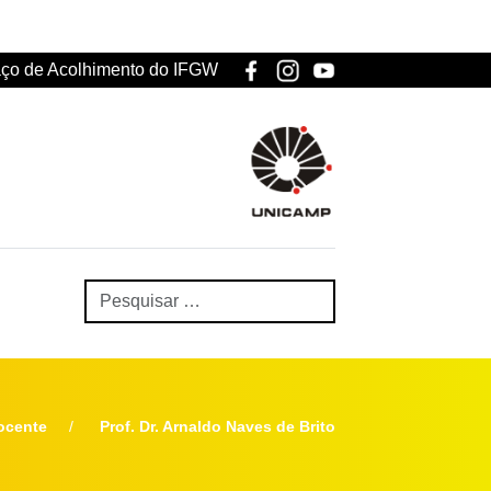
ço de Acolhimento do IFGW
ocente
Prof. Dr. Arnaldo Naves de Brito