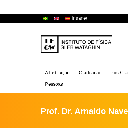
Intranet
A Instituição
Graduação
Pós-Gra
Pessoas
Prof. Dr. Arnaldo Nave