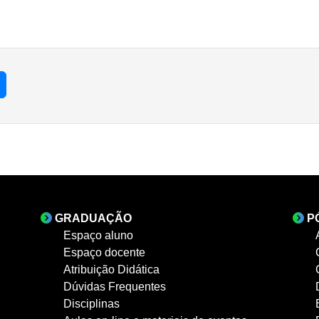
GRADUAÇÃO
P
Espaço aluno
Espaço docente
Atribuição Didática
Dúvidas Frequentes
Disciplinas