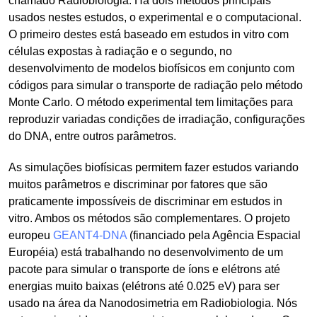
chamado Radiobiologia. Há dois métodos principais
usados nestes estudos, o experimental e o computacional.
O primeiro destes está baseado em estudos in vitro com
células expostas à radiação e o segundo, no
desenvolvimento de modelos biofísicos em conjunto com
códigos para simular o transporte de radiação pelo método
Monte Carlo. O método experimental tem limitações para
reproduzir variadas condições de irradiação, configurações
do DNA, entre outros parâmetros.
As simulações biofísicas permitem fazer estudos variando
muitos parâmetros e discriminar por fatores que são
praticamente impossíveis de discriminar em estudos in
vitro. Ambos os métodos são complementares. O projeto
europeu
GEANT4-DNA
(financiado pela Agência Espacial
Européia) está trabalhando no desenvolvimento de um
pacote para simular o transporte de íons e elétrons até
energias muito baixas (elétrons até 0.025 eV) para ser
usado na área da Nanodosimetria em Radiobiologia. Nós