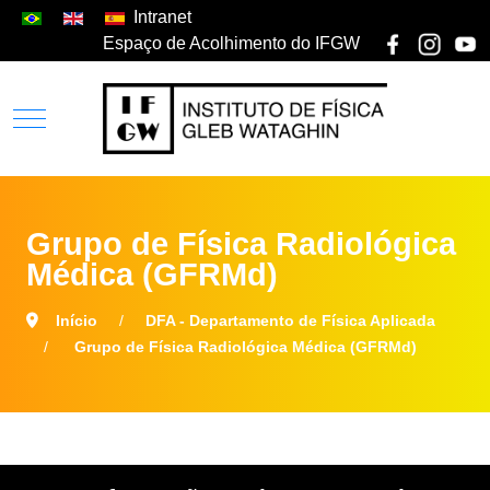
Intranet
Espaço de Acolhimento do IFGW
Grupo de Física Radiológica
Médica (GFRMd)
Início
DFA - Departamento de Física Aplicada
Grupo de Física Radiológica Médica (GFRMd)