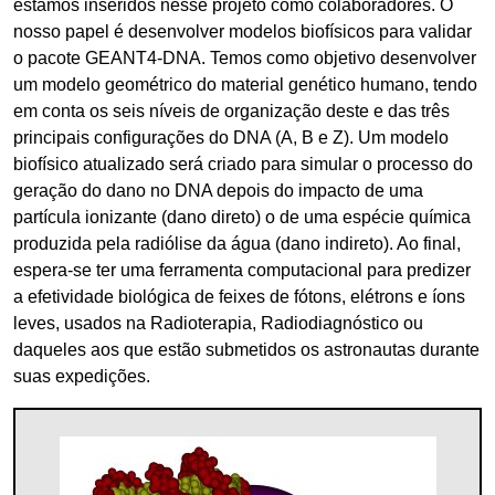
estamos inseridos nesse projeto como colaboradores. O
nosso papel é desenvolver modelos biofísicos para validar
o pacote GEANT4-DNA. Temos como objetivo desenvolver
um modelo geométrico do material genético humano, tendo
em conta os seis níveis de organização deste e das três
principais configurações do DNA (A, B e Z). Um modelo
biofísico atualizado será criado para simular o processo do
geração do dano no DNA depois do impacto de uma
partícula ionizante (dano direto) o de uma espécie química
produzida pela radiólise da água (dano indireto). Ao final,
espera-se ter uma ferramenta computacional para predizer
a efetividade biológica de feixes de fótons, elétrons e íons
leves, usados na Radioterapia, Radiodiagnóstico ou
daqueles aos que estão submetidos os astronautas durante
suas expedições.