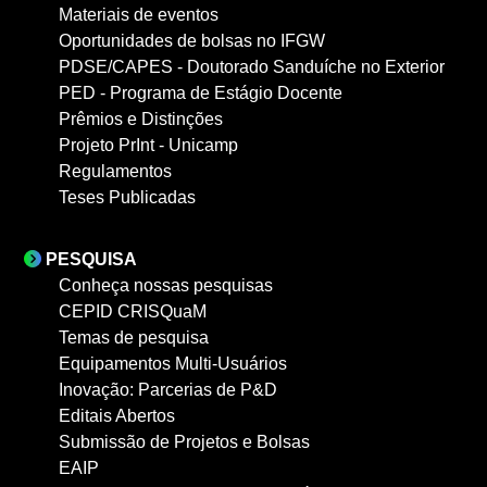
Materiais de eventos
Oportunidades de bolsas no IFGW
PDSE/CAPES - Doutorado Sanduíche no Exterior
PED - Programa de Estágio Docente
Prêmios e Distinções
Projeto PrInt - Unicamp
Regulamentos
Teses Publicadas
PESQUISA
Conheça nossas pesquisas
CEPID CRISQuaM
Temas de pesquisa
Equipamentos Multi-Usuários
Inovação: Parcerias de P&D
Editais Abertos
Submissão de Projetos e Bolsas
EAIP