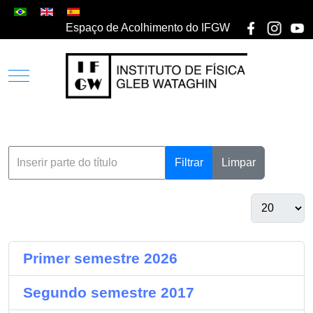
Espaço de Acolhimento do IFGW
Filtrar
Limpar
Primer semestre 2026
Segundo semestre 2017