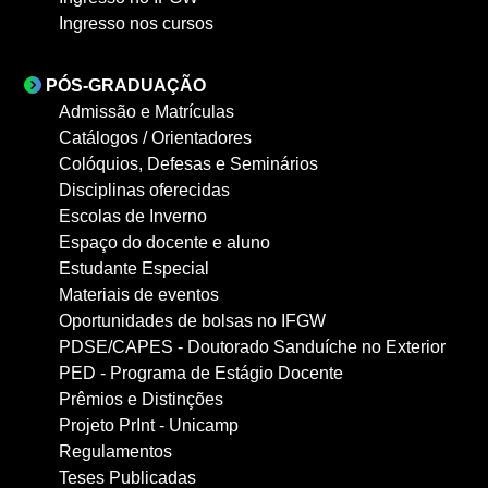
Ingresso nos cursos
PÓS-GRADUAÇÃO
Admissão e Matrículas
Catálogos / Orientadores
Colóquios, Defesas e Seminários
Disciplinas oferecidas
Escolas de Inverno
Espaço do docente e aluno
Estudante Especial
Materiais de eventos
Oportunidades de bolsas no IFGW
PDSE/CAPES - Doutorado Sanduíche no Exterior
PED - Programa de Estágio Docente
Prêmios e Distinções
Projeto PrInt - Unicamp
Regulamentos
Teses Publicadas