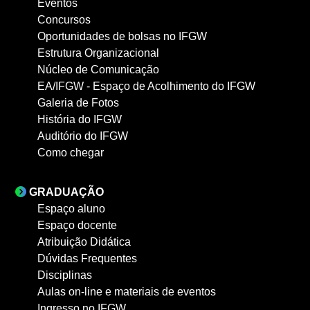
Eventos
Concursos
Oportunidades de bolsas no IFGW
Estrutura Organizacional
Núcleo de Comunicação
EA/IFGW - Espaço de Acolhimento do IFGW
Galeria de Fotos
História do IFGW
Auditório do IFGW
Como chegar
GRADUAÇÃO
Espaço aluno
Espaço docente
Atribuição Didática
Dúvidas Frequentes
Disciplinas
Aulas on-line e materiais de eventos
Ingresso no IFGW