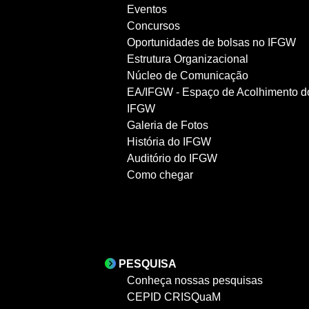
Eventos
Concursos
Oportunidades de bolsas no IFGW
Estrutura Organizacional
Núcleo de Comunicação
EA/IFGW - Espaço de Acolhimento d
IFGW
Galeria de Fotos
História do IFGW
Auditório do IFGW
Como chegar
PESQUISA
Conheça nossas pesquisas
CEPID CRISQuaM