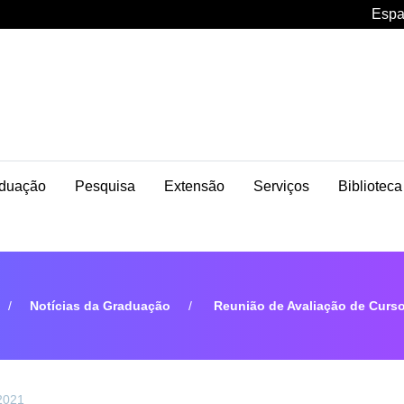
Espa
duação
Pesquisa
Extensão
Serviços
Biblioteca
Notícias da Graduação
Reunião de Avaliação de Curso
 2021