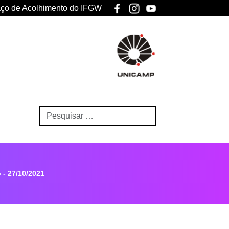
ço de Acolhimento do IFGW
 - 27/10/2021