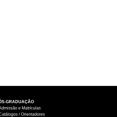
ÓS-GRADUAÇÃO
Admissão e Matrículas
Catálogos / Orientadores