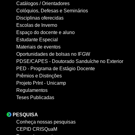
Catálogos / Orientadores
Colóquios, Defesas e Seminários
Disciplinas oferecidas
Escolas de Inverno
Espaço do docente e aluno
Estudante Especial
Materiais de eventos
Oportunidades de bolsas no IFGW
PDSE/CAPES - Doutorado Sanduíche no Exterior
PED - Programa de Estágio Docente
Prêmios e Distinções
Projeto PrInt - Unicamp
Regulamentos
Teses Publicadas
PESQUISA
Conheça nossas pesquisas
CEPID CRISQuaM