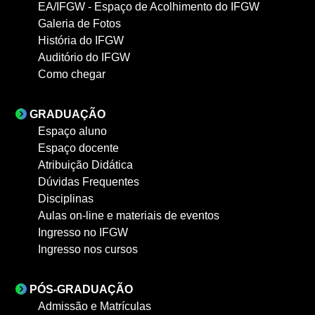
EA/IFGW - Espaço de Acolhimento do IFGW
Galeria de Fotos
História do IFGW
Auditório do IFGW
Como chegar
GRADUAÇÃO
Espaço aluno
Espaço docente
Atribuição Didática
Dúvidas Frequentes
Disciplinas
Aulas on-line e materiais de eventos
Ingresso no IFGW
Ingresso nos cursos
PÓS-GRADUAÇÃO
Admissão e Matrículas