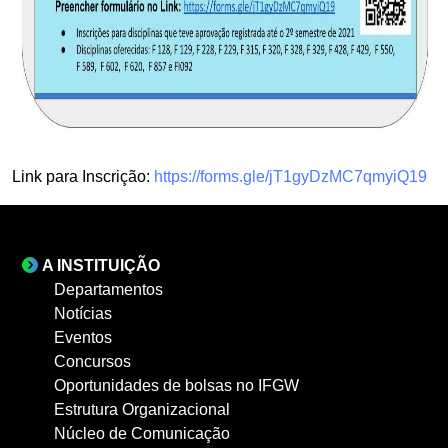
Link para Inscrição:
https://forms.gle/jT1gyDzMC7qmyiQ19
A INSTITUIÇÃO
Departamentos
Notícias
Eventos
Concursos
Oportunidades de bolsas no IFGW
Estrutura Organizacional
Núcleo de Comunicação