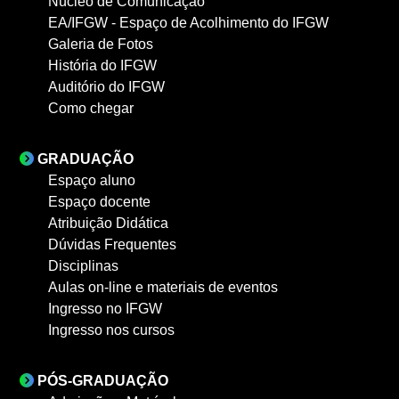
Núcleo de Comunicação
EA/IFGW - Espaço de Acolhimento do IFGW
Galeria de Fotos
História do IFGW
Auditório do IFGW
Como chegar
GRADUAÇÃO
Espaço aluno
Espaço docente
Atribuição Didática
Dúvidas Frequentes
Disciplinas
Aulas on-line e materiais de eventos
Ingresso no IFGW
Ingresso nos cursos
PÓS-GRADUAÇÃO