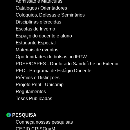
Admissão e Matrículas
Catálogos / Orientadores
Colóquios, Defesas e Seminários
Disciplinas oferecidas
Escolas de Inverno
Espaço do docente e aluno
Estudante Especial
Materiais de eventos
Oportunidades de bolsas no IFGW
PDSE/CAPES - Doutorado Sanduíche no Exterior
PED - Programa de Estágio Docente
Prêmios e Distinções
Projeto PrInt - Unicamp
Regulamentos
Teses Publicadas
PESQUISA
Conheça nossas pesquisas
CEPID CRISQuaM