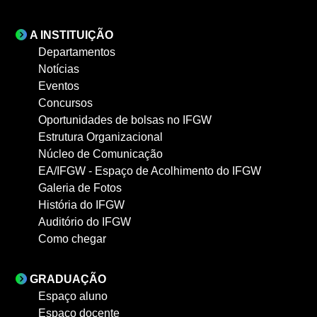
A INSTITUIÇÃO
Departamentos
Notícias
Eventos
Concursos
Oportunidades de bolsas no IFGW
Estrutura Organizacional
Núcleo de Comunicação
EA/IFGW - Espaço de Acolhimento do IFGW
Galeria de Fotos
História do IFGW
Auditório do IFGW
Como chegar
GRADUAÇÃO
Espaço aluno
Espaço docente