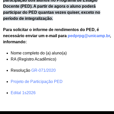
participação dos alunos no Programa de Estágio
Docente (PED). A partir de agora o aluno poderá
participar do PED quantas vezes quiser, exceto no
período de integralização.
Para solicitar o informe de rendimentos do PED, é
necessário enviar um e-mail para
pedprpg@unicamp.br
,
informando:
Nome completo do (a) aluno(a)
RA (Registro Acadêmico)
Resolução
GR-071/2020
Projeto de Participação PED
Edital 1s2026