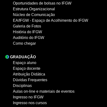
Oportunidades de bolsas no IFGW
Estrutura Organizacional
Núcleo de Comunicação
EA/IFGW - Espaço de Acolhimento do IFGW
Galeria de Fotos
História do IFGW
Auditório do IFGW
Como chegar
GRADUAÇÃO
Espaço aluno
Espaço docente
Atribuição Didática
Dúvidas Frequentes
Disciplinas
Aulas on-line e materiais de eventos
Ingresso no IFGW
Ingresso nos cursos