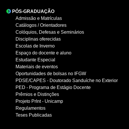
PÓS-GRADUAÇÃO
Admissão e Matrículas
Catálogos / Orientadores
Colóquios, Defesas e Seminários
Disciplinas oferecidas
Escolas de Inverno
Espaço do docente e aluno
Estudante Especial
Materiais de eventos
Oportunidades de bolsas no IFGW
PDSE/CAPES - Doutorado Sanduíche no Exterior
PED - Programa de Estágio Docente
Prêmios e Distinções
Projeto PrInt - Unicamp
Regulamentos
Teses Publicadas