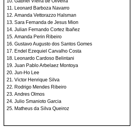
Gabriel Vieira de Oliveira
Leonard Barboza Navarro
Amanda Vettorazzo Halsman
Sara Fernanda de Jesus Mion
Julian Fernando Cortez Ibañez
Amanda Perin Ribeiro
Gustavo Augusto dos Santos Gomes
Endel Ezequiel Carvalho Costa
Leonardo Cardoso Belintani
Juan Pablo Arbelaez Montoya
Jun-Ho Lee
Victor Henrique Silva
Rodrigo Mendes Ribeiro
Andres Olmos
Julio Smanioto Garcia
Matheus da Silva Queiroz