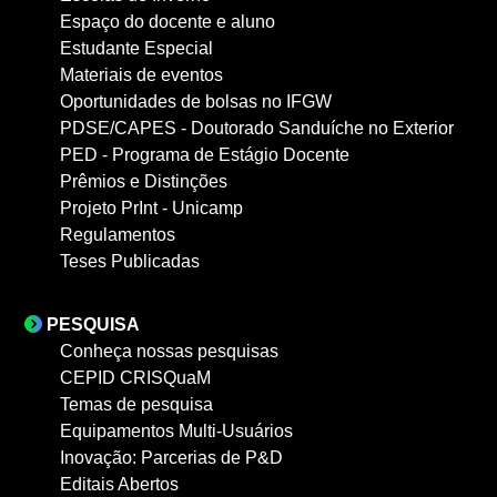
Espaço do docente e aluno
Estudante Especial
Materiais de eventos
Oportunidades de bolsas no IFGW
PDSE/CAPES - Doutorado Sanduíche no Exterior
PED - Programa de Estágio Docente
Prêmios e Distinções
Projeto PrInt - Unicamp
Regulamentos
Teses Publicadas
PESQUISA
Conheça nossas pesquisas
CEPID CRISQuaM
Temas de pesquisa
Equipamentos Multi-Usuários
Inovação: Parcerias de P&D
Editais Abertos