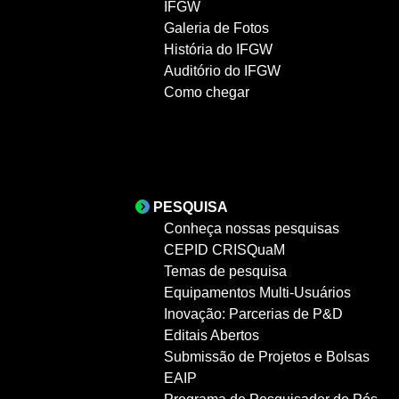
IFGW
Galeria de Fotos
História do IFGW
Auditório do IFGW
Como chegar
PESQUISA
Conheça nossas pesquisas
CEPID CRISQuaM
Temas de pesquisa
Equipamentos Multi-Usuários
Inovação: Parcerias de P&D
Editais Abertos
Submissão de Projetos e Bolsas
EAIP