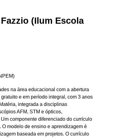
Fazzio (Ilum Escola
 CNPEM)
des na área educacional com a abertura
gratuito e em período integral, com 3 anos
atéria, integrada a disciplinas
scópios AFM, STM e ópticos,
 Um componente diferenciado do currículo
tc. O modelo de ensino e aprendizagem é
dizagem baseada em projetos. O currículo