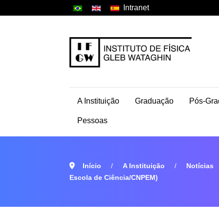
Intranet
A Instituição
Graduação
Pós-Gra
Pessoas
Início
A Instituição
Notícias
Escola de Ciência/CNPEM)