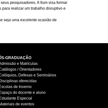
 seus pesquisadores. A Ilum visa formar
para realizar um trabalho disruptivo e
ue seja uma excelente ocasião de
ÓS-GRADUAÇÃO
Admissão e Matrículas
Catálogos / Orientadores
Colóquios, Defesas e Seminários
Disciplinas oferecidas
Escolas de Inverno
Espaço do docente e aluno
Estudante Especial
Materiais de eventos