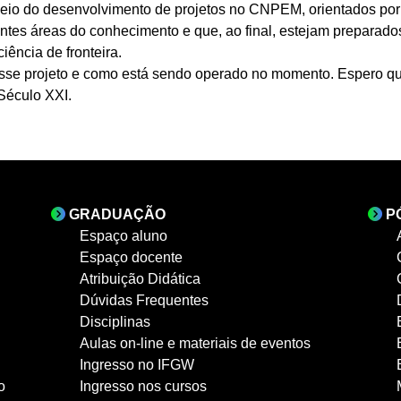
 meio do desenvolvimento de projetos no CNPEM, orientados por
ntes áreas do conhecimento e que, ao final, estejam preparados 
ciência de fronteira.
esse projeto e como está sendo operado no momento. Espero q
 Século XXI.
GRADUAÇÃO
P
Espaço aluno
Espaço docente
Atribuição Didática
Dúvidas Frequentes
Disciplinas
Aulas on-line e materiais de eventos
Ingresso no IFGW
o
Ingresso nos cursos