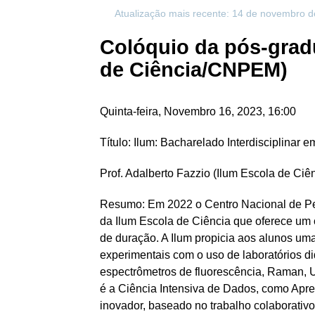
Atualização mais recente: 14 de novembro 
Colóquio da pós-gradu
de Ciência/CNPEM)
Quinta-feira, Novembro 16, 2023, 16:00
Título: Ilum: Bacharelado Interdisciplinar 
Prof. Adalberto Fazzio (Ilum Escola de Ci
Resumo: Em 2022 o Centro Nacional de Pe
da Ilum Escola de Ciência que oferece um c
de duração. A Ilum propicia aos alunos uma
experimentais com o uso de laboratórios 
espectrômetros de fluorescência, Raman, 
é a Ciência Intensiva de Dados, como Apre
inovador, baseado no trabalho colaborativ