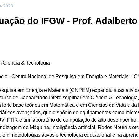
de 2023
ação do IFGW - Prof. Adalberto 
em Ciência & Tecnologia
ência - Centro Nacional de Pesquisa em Energia e Materiais –
squisa em Energia e Materiais (CNPEM) expandiu suas ativida
urso de Bacharelado Interdisciplinar em Ciência & Tecnologia, 
 forte base teórica em Matemática e em Ciências da Vida e da M
didáticos avançados, que dispõem de equipamentos como micro
UV, FTIR e um laboratório de computação de alto desempenho.
ndizagem de Máquina, Inteligência artificial, Redes Neurais e
o, em metodologias ativas e tecnologia educacional e na apren