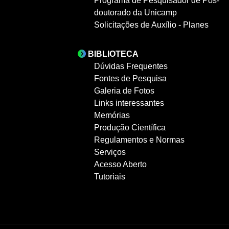
Programa de Pesquisador de Pós-
doutorado da Unicamp
Solicitações de Auxílio - Planes
BIBLIOTECA
Dúvidas Frequentes
Fontes de Pesquisa
Galeria de Fotos
Links interessantes
Memórias
Produção Científica
Regulamentos e Normas
Serviços
Acesso Aberto
Tutoriais