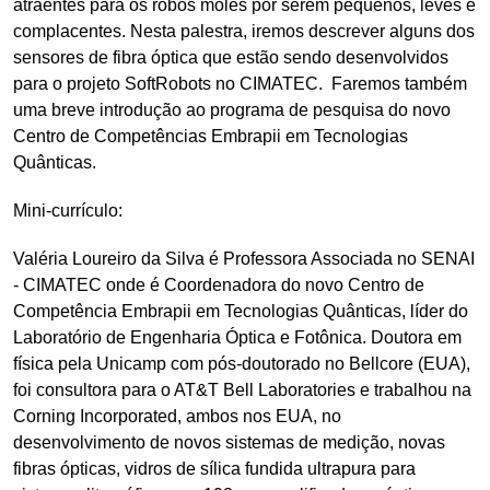
atraentes para os robôs moles por serem pequenos, leves e
complacentes. Nesta palestra, iremos descrever alguns dos
sensores de fibra óptica que estão sendo desenvolvidos
para o projeto SoftRobots no CIMATEC. Faremos também
uma breve introdução ao programa de pesquisa do novo
Centro de Competências Embrapii em Tecnologias
Quânticas.
Mini-currículo:
Valéria Loureiro da Silva é Professora Associada no SENAI
- CIMATEC onde é Coordenadora do novo Centro de
Competência Embrapii em Tecnologias Quânticas, líder do
Laboratório de Engenharia Óptica e Fotônica. Doutora em
física pela Unicamp com pós-doutorado no Bellcore (EUA),
foi consultora para o AT&T Bell Laboratories e trabalhou na
Corning Incorporated, ambos nos EUA, no
desenvolvimento de novos sistemas de medição, novas
fibras ópticas, vidros de sílica fundida ultrapura para