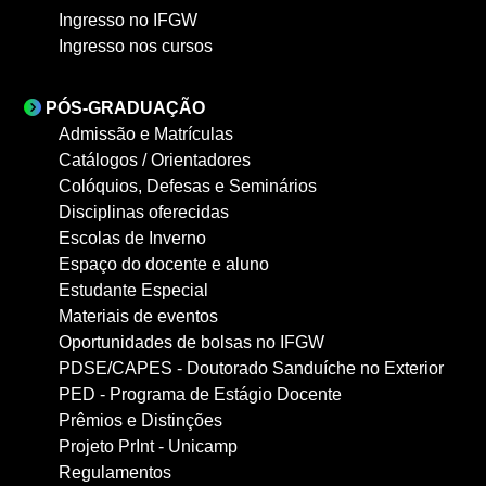
Ingresso no IFGW
Ingresso nos cursos
PÓS-GRADUAÇÃO
Admissão e Matrículas
Catálogos / Orientadores
Colóquios, Defesas e Seminários
Disciplinas oferecidas
Escolas de Inverno
Espaço do docente e aluno
Estudante Especial
Materiais de eventos
Oportunidades de bolsas no IFGW
PDSE/CAPES - Doutorado Sanduíche no Exterior
PED - Programa de Estágio Docente
Prêmios e Distinções
Projeto PrInt - Unicamp
Regulamentos