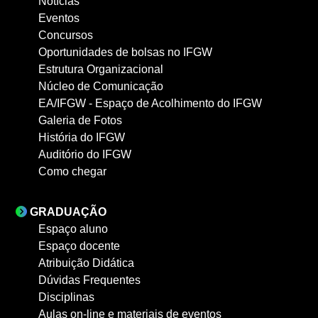
Notícias
Eventos
Concursos
Oportunidades de bolsas no IFGW
Estrutura Organizacional
Núcleo de Comunicação
EA/IFGW - Espaço de Acolhimento do IFGW
Galeria de Fotos
História do IFGW
Auditório do IFGW
Como chegar
GRADUAÇÃO
Espaço aluno
Espaço docente
Atribuição Didática
Dúvidas Frequentes
Disciplinas
Aulas on-line e materiais de eventos