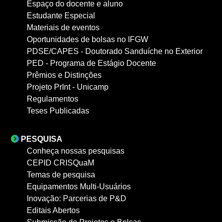
Espaço do docente e aluno
Estudante Especial
Materiais de eventos
Oportunidades de bolsas no IFGW
PDSE/CAPES - Doutorado Sanduíche no Exterior
PED - Programa de Estágio Docente
Prêmios e Distinções
Projeto PrInt - Unicamp
Regulamentos
Teses Publicadas
PESQUISA
Conheça nossas pesquisas
CEPID CRISQuaM
Temas de pesquisa
Equipamentos Multi-Usuários
Inovação: Parcerias de P&D
Editais Abertos