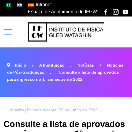
Intranet
Espaço de Acolhimento do IFGW
Início
A Instituição
Notícias
Notícias
da Pós-Graduação
Consulte a lista de aprovados
para ingresso no 1º semestre de 2022
Atualização mais recente: 30 de junho de 2023
Consulte a lista de aprovados