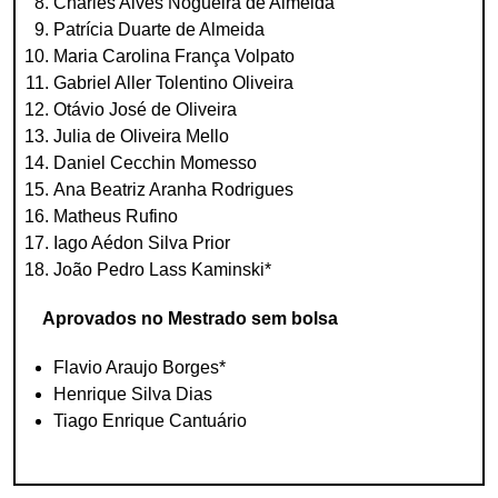
Charles Alves Nogueira de Almeida
Patrícia Duarte de Almeida
Maria Carolina França Volpato
Gabriel Aller Tolentino Oliveira
Otávio José de Oliveira
Julia de Oliveira Mello
Daniel Cecchin Momesso
Ana Beatriz Aranha Rodrigues
Matheus Rufino
Iago Aédon Silva Prior
João Pedro Lass Kaminski*
Aprovados no Mestrado sem bolsa
Flavio Araujo Borges*
Henrique Silva Dias
Tiago Enrique Cantuário