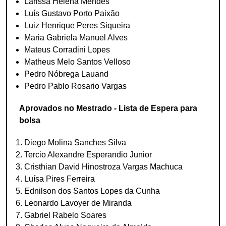
Larissa Helena Mendes
Luís Gustavo Porto Paixão
Luiz Henrique Peres Siqueira
Maria Gabriela Manuel Alves
Mateus Corradini Lopes
Matheus Melo Santos Velloso
Pedro Nóbrega Lauand
Pedro Pablo Rosario Vargas
Aprovados no Mestrado - Lista de Espera para
bolsa
Diego Molina Sanches Silva
Tercio Alexandre Esperandio Junior
Cristhian David Hinostroza Vargas Machuca
Luísa Pires Ferreira
Ednilson dos Santos Lopes da Cunha
Leonardo Lavoyer de Miranda
Gabriel Rabelo Soares